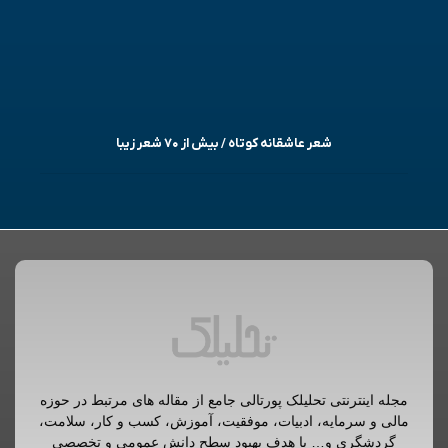
شعر عاشقانه کوتاه / بیش از ۷۰ شعر زیبا
مجله اینترنتی تحلیلک پورتالی جامع از مقاله های مرتبط در حوزه
مالی و سرمایه، ادبیات، موفقیت، آموزش، کسب و کار، سلامت،
گردشگری و… با هدف بهبود سطح دانش عمومی و تخصصی