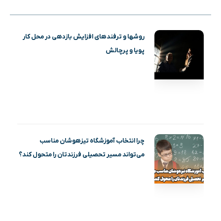
روشها و ترفندهای افزایش بازدهی در محل کار
پویا و پرچالش
چرا انتخاب آموزشگاه تیزهوشان مناسب
می‌تواند مسیر تحصیلی فرزندتان را متحول کند؟