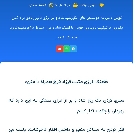
عمومی
,
موفقیت
خرداد ۱۷, ۱۴۰۱
فاطمه مجیدی
گوش دادن به موسیقی های انگیزشی، شاد و پر انرژی تاثیر زیادی بر داشتن
یک روز با کیفیت دارد، روز خود را با آهنگ شاد و پر از نشاط انرژی مثبت فرزاد
فرخ آغاز کنید.
«آهنگ انرژی مثبت فرزاد فرخ همراه با متن»
سپری کردن یک روز شاد و پر از انرژی بستگی به این دارد که
روزمان را چگونه آغاز کنیم.
فکر کردن به مسائل منفی و داشتن افکار ناخوشایند باعث می