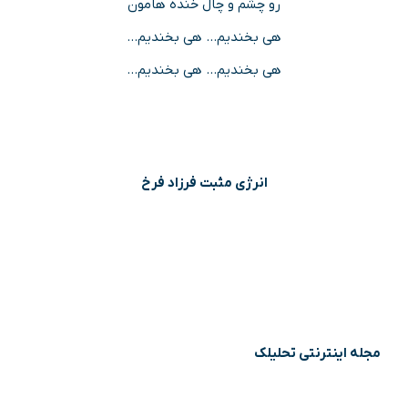
رو چشم و چال خنده هامون
هی بخندیم… هی بخندیم…
هی بخندیم… هی بخندیم…
انرژی مثبت فرزاد فرخ
مجله اینترنتی تحلیلک