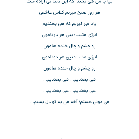
بیا با من هی بخند؛ که این دنیا بی اراده ست
هر روز صبح میریم کلاس عاشقی
یاد می گیریم که هی بخندیم
انرژی مثبت؛ بین هر دوتامون
رو چشم و چال خنده هامون
انرژی مثبت؛ بین هر دوتامون
رو چشم و چال خنده هامون
هی بخندیم… هی بخندیم…
هی بخندیم… هی بخندیم…
می دونی هستم؛ آخه من به تو دل بستم…