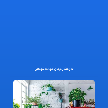
۱۷ راهکار درمان خجالت کودکان