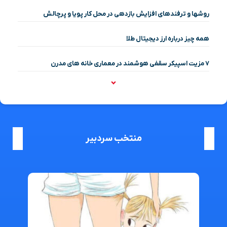
روشها و ترفندهای افزایش بازدهی در محل کار پویا و پرچالش
همه چیز درباره ارز دیجیتال طلا
۷ مزیت اسپیکر سقفی هوشمند در معماری خانه‌ های مدرن
منتخب سردبیر