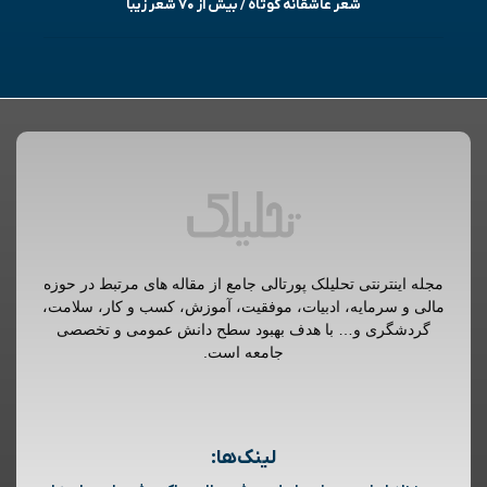
شعر عاشقانه کوتاه / بیش از ۷۰ شعر زیبا
مجله اینترنتی تحلیلک پورتالی جامع از مقاله های مرتبط در حوزه
مالی و سرمایه، ادبیات، موفقیت، آموزش، کسب و کار، سلامت،
گردشگری و… با هدف بهبود سطح دانش عمومی و تخصصی
جامعه است.
لینک‌ها: