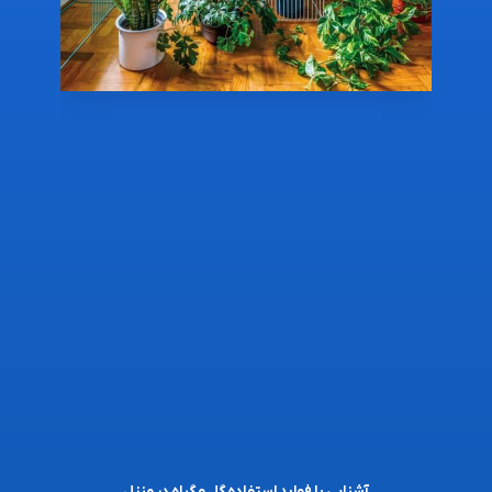
آشنایی با فواید استفاده گل و گیاه در منزل