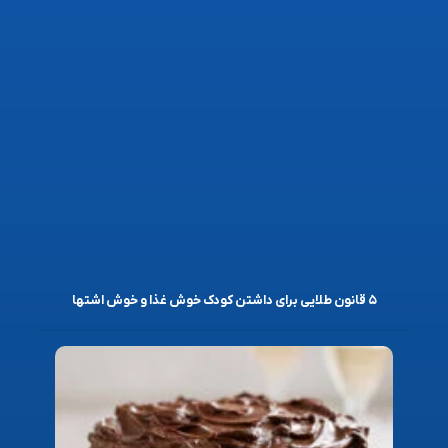
۵ قانون طلایی برای داشتن کودک خوش غذا و خوش اشتها