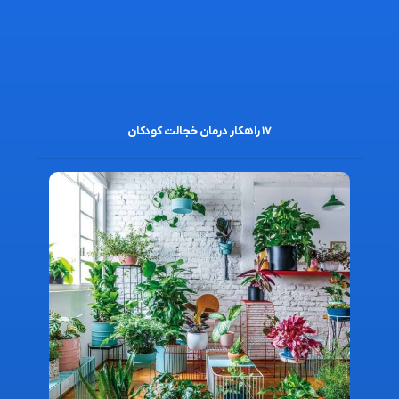
۱۷ راهکار درمان خجالت کودکان