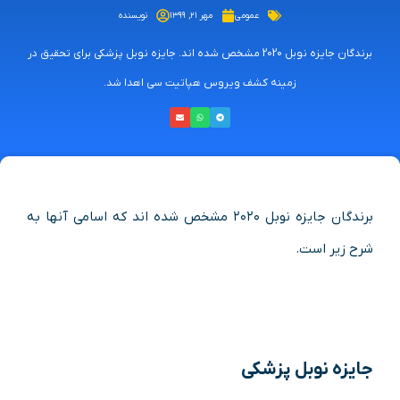
عمومی
مهر ۲۱, ۱۳۹۹
نویسنده
برندگان جایزه نوبل 2020 مشخص شده اند. جایزه نوبل پزشکی برای تحقیق در
زمینه کشف ویروس هپاتیت سی اهدا شد.
برندگان جایزه نوبل ۲۰۲۰ مشخص شده اند که اسامی آنها به
شرح زیر است.
جایزه نوبل پزشکی