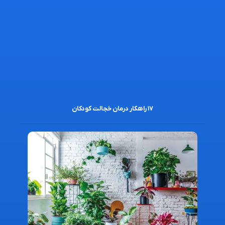
۱۷ راهکار درمان خجالت کودکان