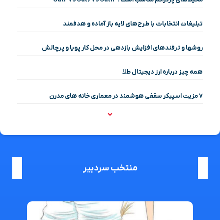
تبلیغات انتخابات با طرح‌های لایه باز آماده و هدفمند
روشها و ترفندهای افزایش بازدهی در محل کار پویا و پرچالش
همه چیز درباره ارز دیجیتال طلا
۷ مزیت اسپیکر سقفی هوشمند در معماری خانه‌ های مدرن
منتخب سردبیر