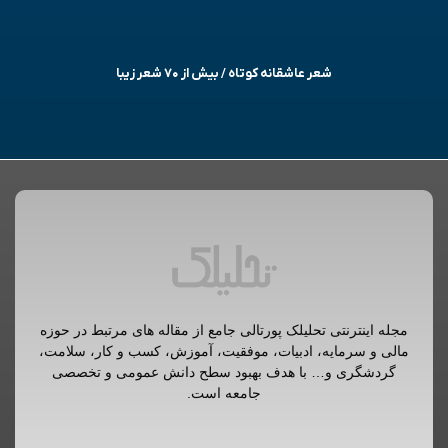
شعر عاشقانه کوتاه / بیش از ۷۰ شعر زیبا
مجله اینترنتی تحلیلک پورتالی جامع از مقاله های مرتبط در حوزه
مالی و سرمایه، ادبیات، موفقیت، آموزش، کسب و کار، سلامت،
گردشگری و… با هدف بهبود سطح دانش عمومی و تخصصی
جامعه است.