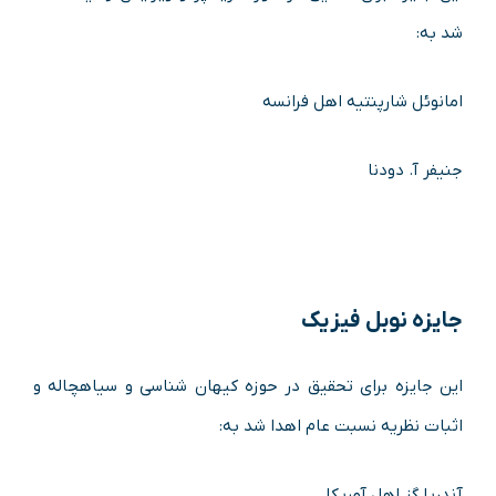
شد به:
امانوئل شارپنتیه اهل فرانسه
جنیفر آ. دودنا
جایزه نوبل فیزیک
این جایزه برای تحقیق در حوزه کیهان شناسی و سیاهچاله و
اثبات نظریه نسبت عام اهدا شد به:
آندریا گز اهل آمریکا