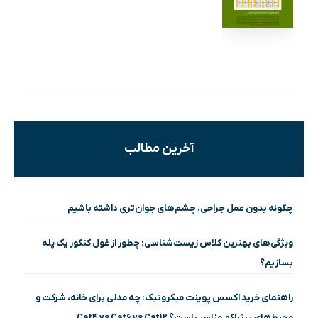
آخرین مطالب
چگونه بدون عمل جراحی، چشم‌های جوان‌تری داشته باشیم
ویژگی‌های بهترین کلاس زیست‌شناسی؛ چطور از غول کنکور یک پله
بسازیم؟
راهنمای خرید اکسس پوینت میکروتیک: چه مدلی برای خانه، شرکت و
محیط‌های پرتراکم مناسب است؟ Cat4 vs Cat6 vs Cat12