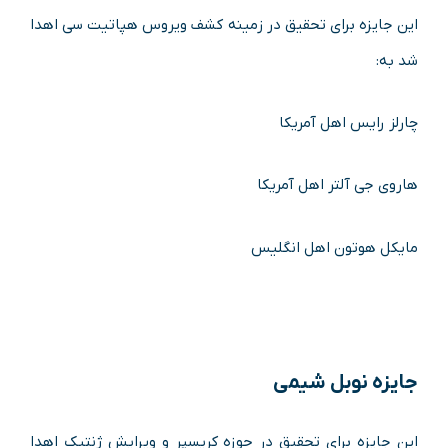
این جایزه برای تحقیق در زمینه کشف ویروس هپاتیت سی اهدا
شد به:
چارلز رایس اهل آمریکا
هاروی جی آلتر اهل آمریکا
مایکل هوتون اهل انگلیس
جایزه نوبل شیمی
این جایزه برای تحقیق در حوزه کریسپر و ویرایش ژنتیک اهدا