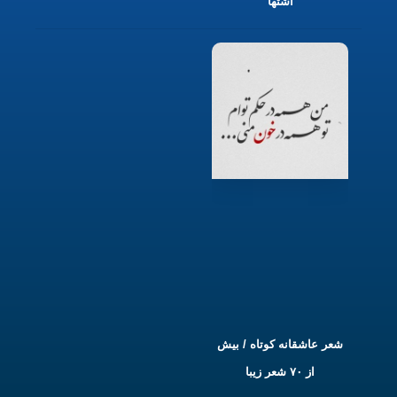
اشتها
شعر عاشقانه کوتاه / بیش
از ۷۰ شعر زیبا