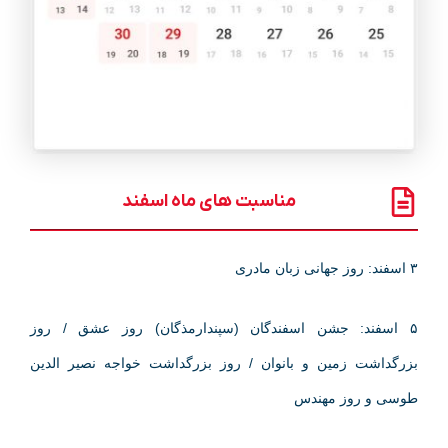
مناسبت های ماه اسفند
۳ اسفند: روز جهانی زبان مادری
۵ اسفند: جشن اسفندگان (سپندارمذگان) روز عشق / روز
بزرگداشت زمین و بانوان / روز بزرگداشت خواجه نصیر الدین
طوسی و روز مهندس