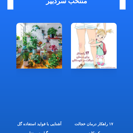
منتخب سردبیر
۱۷ راهکار درمان خجالت
آشنایی با فواید استفاده گل