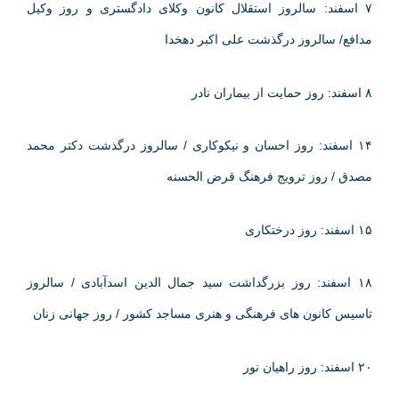
۷ اسفند: سالروز استقلال کانون وکلای دادگستری و روز وکیل
مدافع/ سالروز درگذشت علی اکبر دهخدا
۸ اسفند: روز حمایت از بیماران نادر
۱۴ اسفند: روز احسان و نیکوکاری / سالروز درگذشت دکتر محمد
مصدق / روز ترویج فرهنگ قرض الحسنه
۱۵ اسفند: روز درختکاری
۱۸ اسفند: روز بزرگداشت سید جمال الدین اسدآبادی / سالروز
تاسیس کانون های فرهنگی و هنری مساجد کشور / روز جهانی زنان
۲۰ اسفند: روز راهیان نور