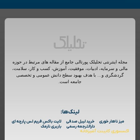
مجله اینترنتی تحلیلک پورتالی جامع از مقاله های مرتبط در حوزه
مالی و سرمایه، ادبیات، موفقیت، آموزش، کسب و کار، سلامت،
گردشگری و… با هدف بهبود سطح دانش عمومی و تخصصی
جامعه است.
لینک‌ها:
میز ناهار خوری
خرید لیبل صدفی
لایت باکس فریم لس پارچه ای
دارالترجمه رسمی
باربری نارمک
اکسسوری کابینت آشپزخانه