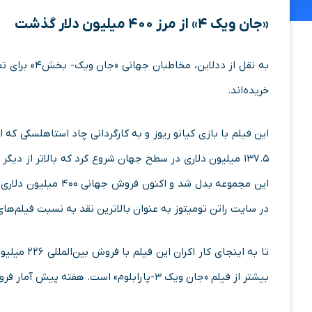
«جان ویک ۴» از مرز ۴۰۰ میلیون دلار گذشت
خریده‌اند.
این فیلم با بازی کیانو ریوز و به کارگردانی چاد استاهلسکی که
۱۳۷.۵ میلیون دلاری در سطح جهان شروع کرد که بالاتر از د
در سایت راتن تومیتوز به عنوان بالاترین نقد به نسبت فیلم‌های
بیشتر از فیلم «جان ویک ۳-پارابلوم» است. هفته پیش آمار فروش این فیلم از نمایش در ۸۶ بازار خارجی برابر ۱۰.۱ میلیون دلار بود.