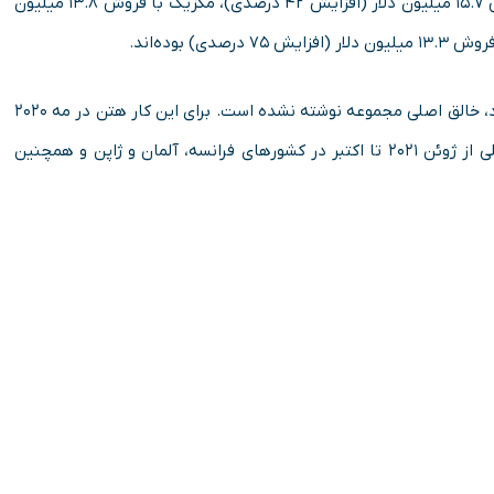
فروش ۱۹.۲ میلیون دلار (افزایش ۵۴ درصدی)، استرالیا با فروش ۱۵.۷ میلیون دلار (افزایش ۴۲ درصدی)، مکزیک با فروش ۱۳.۸ میلیون
این نخستین فیلم در این مجموعه است که توسط دریک کولستاد، خالق اصلی مجموعه نوشته نشده است. برای این کار هتن در مه ۲۰۲۰
و سپس فینچ در مارس ۲۰۲۱ استخدام شدند. تصویربرداری اصلی از ژوئن ۲۰۲۱ تا اکتبر در کشورهای فرانسه، آلمان و ژاپن و همچنین