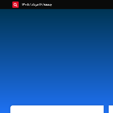
جمعه/ 16 مرداد / 1405