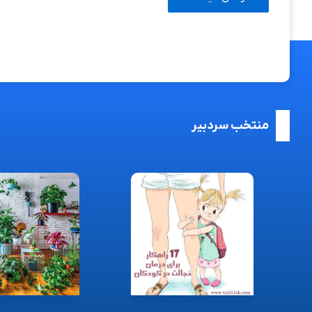
منتخب سردبیر