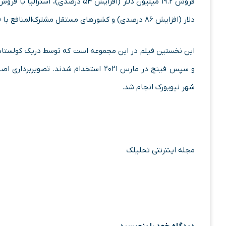
دلار (افزایش ۸۶ درصدی) و کشورهای مستقل مشترک‌المنافع با فروش ۱۳.۳ میلیون دلار (افزایش ۷۵ درصدی) بوده‌اند.
شهر نیویورک انجام شد.
مجله اینترنتی تحلیلک