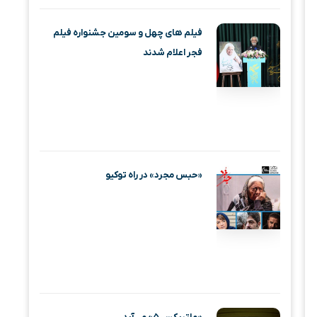
فیلم‌ های چهل و سومین جشنواره فیلم
فجر اعلام شدند
«حبس مجرد» در راه توکیو