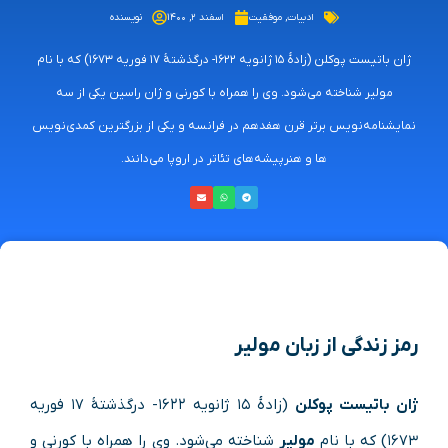
ادبیات
,
موفقیت
اسفند ۲, ۱۴۰۰
نویسنده
ژان باتیست پوکلن (زادهٔ ۱۵ ژانویه ۱۶۲۲- درگذشتهٔ ۱۷ فوریه ۱۶۷۳) که با نام
مولیر شناخته می‌شود. وی را همراه با کورنی و ژان راسین یکی از سه
نمایشنامه‌نویس برتر قرن هفدهم در فرانسه و یکی از بزرگترین کمدی‌نویس
ها و هنرپیشه‌های تئاتر در اروپا می‌دانند.
رمز زندگی از زبان مولیر
ژان باتیست پوکلن
(زادهٔ ۱۵ ژانویه ۱۶۲۲- درگذشتهٔ ۱۷ فوریه
۱۶۷۳) که با نام
مولیر
شناخته می‌شود. وی را همراه با کورنی و