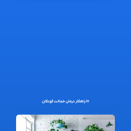
۱۷ راهکار درمان خجالت کودکان