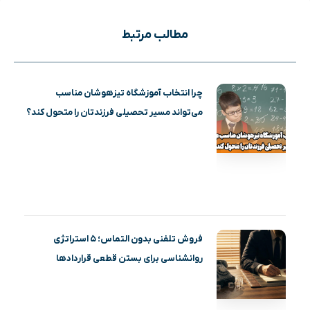
مطالب مرتبط
چرا انتخاب آموزشگاه تیزهوشان مناسب
می‌تواند مسیر تحصیلی فرزندتان را متحول کند؟
فروش تلفنی بدون التماس؛ ۵ استراتژی
روانشناسی برای بستن قطعی قراردادها