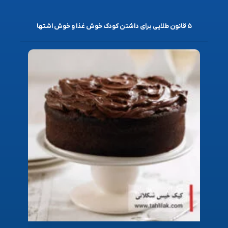
۵ قانون طلایی برای داشتن کودک خوش غذا و خوش اشتها