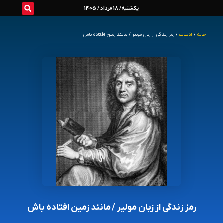
رش
یکشنبه/ 18 مرداد / 1405
ه
خانه
»
ادبیات
»
رمز زندگی از زبان مولیر / مانند زمین افتاده باش
حتوا
رمز زندگی از زبان مولیر / مانند زمین افتاده باش