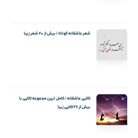
شعر عاشقانه کوتاه / بیش از ۷۰ شعر زیبا
لالایی عاشقانه / کامل ترین مجموعه لالایی با
بیش از ۲۶ لالایی زیبا