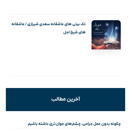
تک بیتی های عاشقانه سعدی شیرازی / عاشقانه
های شیخ اجل
آخرین مطالب
چگونه بدون عمل جراحی، چشم‌های جوان‌تری داشته باشیم