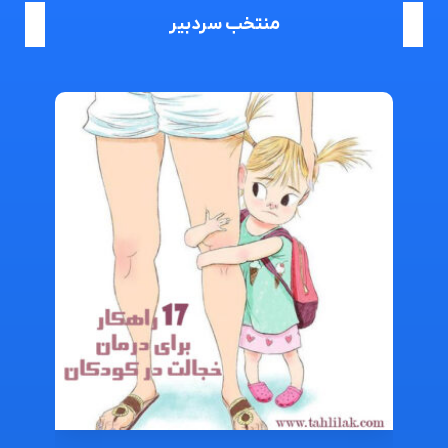
منتخب سردبیر