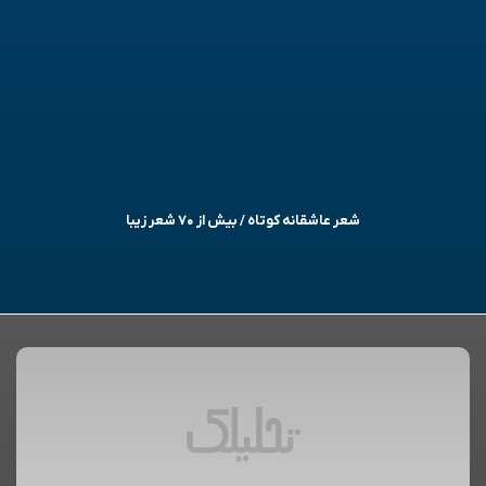
شعر عاشقانه کوتاه / بیش از ۷۰ شعر زیبا