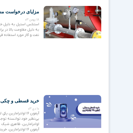
مزایای درخواست مشا
18 بهمن 03
استنلس استیل به دلیل خوا
به دلیل مقاومت بالا در بر
نفت و گاز مورد استفاده قرا
خرید قسطی و چکی آیفون ۱۶ اول
10 دی 03
آیفون ۱۶ اولترامار
بی‌نظیر خود توانسته توجه
اولترامارین، ظاهری شیک و 
آیفون ۱۶ اولترامار