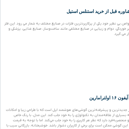
وره قبل از خرید استنلس استیل
ص بی نظیر خود یکی از پرکاربردترین فلزات در صنایع مختلف به شمار می رود. این فلز
ابر خوردگی، دوام و زیبایی در صنایع مختلفی مانند ساخت‌وساز، صنایع غذایی، پزشکی و
ر می گیرد.
ترامارین
ین یکی از جدیدترین و پیشرفته‌ترین گوشی‌های هوشمند اپل است که با طراحی زیبا و امکانات
 بسیاری از علاقه‌مندان به تکنولوژی را به خود جلب کند. این مدل، با رنگ خاص
منحصربه‌فرد دارد که نظر هر کاربری را به خود جلب می‌کند. اما با توجه به قیمت
ین، خرید این گوشی ممکن است برای برخی از کاربران دشوار باشد. خوشبختانه، بازرگانی سیب با