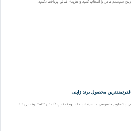
ترین سیستم عامل را انتخاب کنید و هزینه اضافی پرداخت نکنید.
اویر جاسوسی، بالاخره هوندا سیویک تایپ R مدل ۲۰۲۳ رونمایی شد.