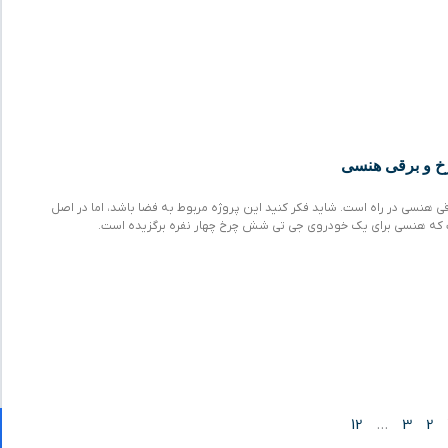
خ و برقی هنسی
 هنسی در راه است. شاید فکر کنید این پروژه مربوط به فضا باشد، اما در اصل
ت که هنسی برای یک خودروی جی تی شش چرخ چهار نفره برگزیده است.
12
…
3
2