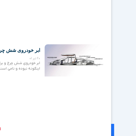
ابر خودروی شش چر
20 تیر 01
ابر خودروی شش چرخ و برقی
اینگونه نبوده و نامی اس
1