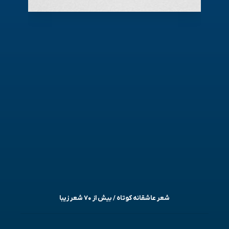
شعر عاشقانه کوتاه / بیش از ۷۰ شعر زیبا