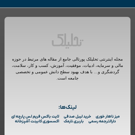
مجله اینترنتی تحلیلک پورتالی جامع از مقاله های مرتبط در حوزه
مالی و سرمایه، ادبیات، موفقیت، آموزش، کسب و کار، سلامت،
گردشگری و… با هدف بهبود سطح دانش عمومی و تخصصی
جامعه است.
لینک‌ها:
میز ناهار خوری
خرید لیبل صدفی
لایت باکس فریم لس پارچه ای
دارالترجمه رسمی
باربری نارمک
اکسسوری کابینت آشپزخانه