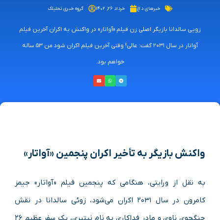
خبرهای داغ
خرداد ۲۶, ۱۴۰۲
گروه خبری تحلیلک
زویی سالدانا بازیگر اصلی زن فیلم «آواتار» در واکنش به اکران آخرین فیلم
آواتار در سال ۲۰۳۱ گفت: عالی! وقتی آخرین فیلم اکران شود من ۵۳ ساله
خواهم بود.
واکنش بازیگر به تأخیر اکران پنجمین «آواتار»
به نقل از ورایتی، هنگامی که پنجمین فیلم «آواتار» جیمز
کامرون در سال ۲۰۳۱ اکران می‌شود، زوئی سالدانا در نقش
جنگجوی ناوی و مادر فداکاری به نام نیتیری، یک سفر عظیم ۲۶