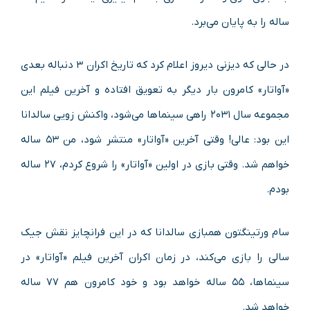
ساله را به پایان می‌برد.
در حالی که دیزنی دیروز اعلام کرد که تاریخ اکران ۳ دنباله بعدی
«آواتار» کامرون بار دیگر به تعویق افتاده و آخرین فیلم این
مجموعه سال ۲۰۳۱ راهی سینماها می‌شود، واکنش زویی سالدانا
این بود: عالی! وقتی آخرین «آواتار» منتشر شود، من ۵۳ ساله
خواهم شد. وقتی بازی در اولین «آواتار» را شروع کردم، ۲۷ ساله
بودم.
سام ورتینگتون همبازی سالدانا که در این فرانچایز نقش جیک
سالی را بازی می‌کند، در زمان اکران آخرین فیلم «آواتار» در
سینماها، ۵۵ ساله خواهد بود و خود کامرون هم ۷۷ ساله
خواهد شد.