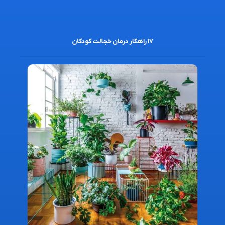
۱۷ راهکار درمان خجالت کودکان