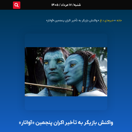
رش
شنبه/ 17 مرداد / 1405
ه
خانه
»
خبرهای داغ
»
واکنش بازیگر به تأخیر اکران پنجمین «آواتار»
حتوا
واکنش بازیگر به تأخیر اکران پنجمین «آواتار»