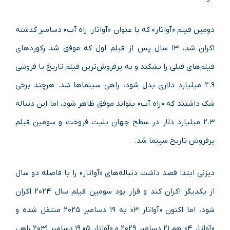
دومین فیلم «آواتار» که با عنوان «آواتار: راه آب» دسامبر گذشته
اکران شد، ۱۳ سال پس از فیلم اول که موفق شد رکوردهای
فیلم‌های قبلی را بشکند و به پرفروش‌ترین فیلم تاریخ با فروشی
۲.۹ میلیارد دلاری بدل شود، راهی سینماها شد. هرچند برخی
شک داشتند که «راه آب» بتواند موفق ظاهر شود، اما این دنباله
۲.۳ میلیارد دلار در سطح جهان بلیت فروخت و سومین فیلم
پرفروش تاریخ سینما شد.
دیزنی ابتدا قصد داشت دنباله‌های «آواتار» را با فاصله دو سال
از یکدیگر اکران کند و قرار بود سومین فیلم سال ۲۰۲۴ اکران
شود، اما اکنون «آواتار ۳» به ۱۹ دسامبر ۲۰۲۵ منتقل شده و
«آواتار ۴» هم ۲۱ دسامبر ۲۰۲۹ و «آواتار ۵» ۱۹ دسامبر ۲۰۳۱ راهی