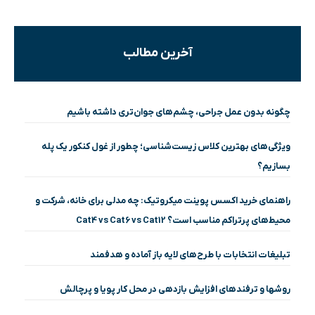
آخرین مطالب
چگونه بدون عمل جراحی، چشم‌های جوان‌تری داشته باشیم
ویژگی‌های بهترین کلاس زیست‌شناسی؛ چطور از غول کنکور یک پله
بسازیم؟
راهنمای خرید اکسس پوینت میکروتیک: چه مدلی برای خانه، شرکت و
محیط‌های پرتراکم مناسب است؟ Cat4 vs Cat6 vs Cat12
تبلیغات انتخابات با طرح‌های لایه باز آماده و هدفمند
روشها و ترفندهای افزایش بازدهی در محل کار پویا و پرچالش