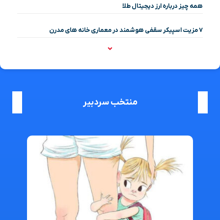
همه چیز درباره ارز دیجیتال طلا
۷ مزیت اسپیکر سقفی هوشمند در معماری خانه‌ های مدرن
منتخب سردبیر