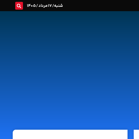
شنبه/ 17 مرداد / 1405