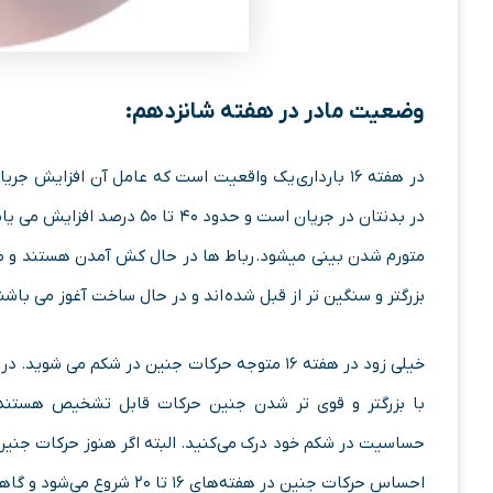
وضعیت مادر در هفته شانزدهم:
در هفته ۱۶ بارداری یک واقعیت است که عامل آن افزای
در بدنتان در جریان است و حدود
متورم شدن بینی میشود. رباط ها در حال کش آمدن هستند و 
بزرگتر و سنگین تر از قبل شده اند و در حال ساخت آغوز می باشن
خیلی زود در هفته ۱۶ متوجه حرکات جنین در شکم می
با بزرگتر و قوی تر شدن جنین حرکات قابل تشخیص هستند. 
حساسیت در شکم خود درک می‌کنید. البته اگر هنوز حرکات جنین 
احساس حرکات جنین در هفته‌های ۱۶ تا ۲۰ شروع می‌شود و گاهی ممکن است تا هفته ۲۴ هم طول می‌کشد.