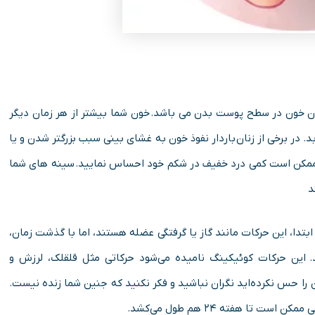
ش جریان خون در سطح پوست بدن می باشد. خون شما بیشتر از هر زمان دیگر
 ۴۰ تا ۵۰ درصد افزایش می یابد. در برخی از زنان باردار نفوذ خون به غشای بینی سبب بزرگتر شدن و یا
ممکن است کمی درد خفیف در شکم خود احساس نمایید. سینه های شما
د
 شوید. در ابتدا، این حرکات مانند گاز یا گرفتگی عضله هستند، اما با گذشت زمان،
این حرکات کوئیکینگ نامیده می‌شود حرکاتی مثل قلقلک، لرزش و
را حس نکرده‌اید نگران نباشید و فکر نکنید که جنین شما زنده نیست.