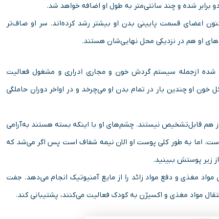
و برابر شده و چند سانتی‌متر به طول او اضافه خواهد شد.
گاه کنید می‌بینید اکنون اعضای قسمت پایینی بدن او بیشتر رشد کرده‌اند. سر او صاف‌تر
های او هم در نزدیکی محل نهایی‌شان هستند.
تر شده ازجمله سیستم گردش خون و مجاری ادراری و مشغول فعالیت
ر خون را پمپ می‌کند و کل خون او چندین بار در تمام بدن او می‌چرخد و در اواخر دوران حاملگی
هم قابل‌تشخیص نیستند. چشم‌های او با اینکه بسته هستند به‌آرامی
است. اما به طور کلی پوست او الان نیمه شفاف است پس اگر می‌شد که
از زیر پوستش ببینید.
مواد مغذی و دفع مواد زائد را از مایع آمنیوتیک انجام می‌دهد. جفت
انتقال مواد مغذی و اکسیژن به کودک فعالیت می‌کنند، پشتیبانی کند.