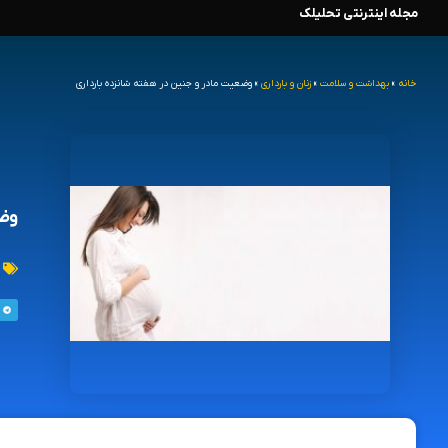
مجله اینترنتی تحلیلک
رش
ه
خانه
»
بهداشت و سلامت
»
زنان و بارداری
»
وضعیت مادر و جنین در هفته شانزده بارداری
حتوا
وضع