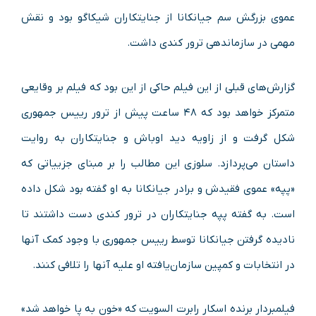
عموی بزرگش سم جیانکانا از جنایتکاران شیکاگو بود و نقش
مهمی در سازماندهی ترور کندی داشت.
گزارش‌های قبلی از این فیلم حاکی از این بود که فیلم بر وقایعی
متمرکز خواهد بود که ۴۸ ساعت پیش از ترور رییس جمهوری
شکل گرفت و از زاویه دید اوباش و جنایتکاران به روایت
داستان می‌پردازد. سلوزی این مطالب را بر مبنای جزییاتی که
«پپه» عموی فقیدش و برادر جیانکانا به او گفته بود شکل داده
است. به گفته پپه جنایتکاران در ترور کندی دست داشتند تا
نادیده گرفتن جیانکانا توسط رییس جمهوری با وجود کمک آنها
در انتخابات و کمپین سازمان‌یافته او علیه آنها را تلافی کنند.
فیلمبردار برنده اسکار رابرت السویت که «خون به پا خواهد شد»