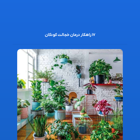
۱۷ راهکار درمان خجالت کودکان