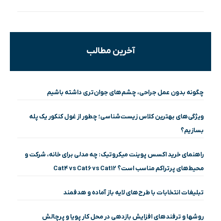
آخرین مطالب
چگونه بدون عمل جراحی، چشم‌های جوان‌تری داشته باشیم
ویژگی‌های بهترین کلاس زیست‌شناسی؛ چطور از غول کنکور یک پله
بسازیم؟
راهنمای خرید اکسس پوینت میکروتیک: چه مدلی برای خانه، شرکت و
محیط‌های پرتراکم مناسب است؟ Cat4 vs Cat6 vs Cat12
تبلیغات انتخابات با طرح‌های لایه باز آماده و هدفمند
روشها و ترفندهای افزایش بازدهی در محل کار پویا و پرچالش