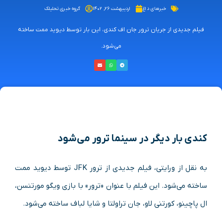
خبرهای داغ
اردیبهشت ۲۶, ۱۴۰۲
گروه خبری تحلیلک
فیلم جدیدی از جریان ترور جان اف کندی، این بار توسط دیوید ممت ساخته
می‌شود.
کندی بار دیگر در سینما ترور می‌شود
به نقل از ورایتی، فیلم جدیدی از ترور JFK توسط دیوید ممت
ساخته می‌شود. این فیلم با عنوان «ترور» با بازی ویگو مورتنسن،
ال پاچینو، کورتنی لاو، جان تراولتا و شایا لباف ساخته می‌شود.