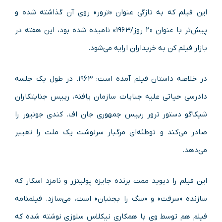
این فیلم که به تازگی عنوان «ترور» روی آن گذاشته شده و
پیش‌تر با عنوان «۲ روز/۱۹۶۳» نامیده شده بود، این هفته در
بازار فیلم کن به خریداران ارایه می‌شود.
در خلاصه داستان فیلم آمده است: ۱۹۶۳. در طول یک جلسه
دادرسی حیاتی علیه جنایات سازمان یافته، رییس جنایتکاران
شیکاگو دستور ترور رییس جمهوری جان اف. کندی جونیور را
صادر می‌کند و توطئه‌ای مرگبار سرنوشت یک ملت را تغییر
می‌دهد.
این فیلم را دیوید ممت برنده جایزه پولیتزر و نامزد اسکار که
سازنده «سرقت» و «سگ را بجنبان» است، می‌سازد. فیلمنامه
فیلم هم توسط وی با همکاری نیکلاس سلوزی نوشته شده که