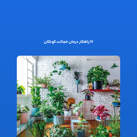
۱۷ راهکار درمان خجالت کودکان