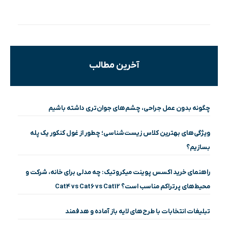
آخرین مطالب
چگونه بدون عمل جراحی، چشم‌های جوان‌تری داشته باشیم
ویژگی‌های بهترین کلاس زیست‌شناسی؛ چطور از غول کنکور یک پله
بسازیم؟
راهنمای خرید اکسس پوینت میکروتیک: چه مدلی برای خانه، شرکت و
محیط‌های پرتراکم مناسب است؟ Cat4 vs Cat6 vs Cat12
تبلیغات انتخابات با طرح‌های لایه باز آماده و هدفمند