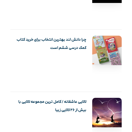
چرا دانش لند بهترین انتخاب برای خرید کتاب
کمک درسی ششم است
لالایی عاشقانه / کامل ترین مجموعه لالایی با
بیش از ۲۶ لالایی زیبا