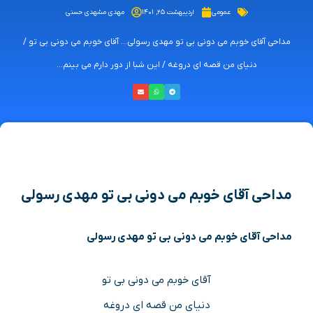
عمومی
اردیبهشت ۲۵, ۱۴۰۱
مهدی مشهدی حسنی
مداحی آقای خوبم می دونی بی تو مهدی رسولی... آقای خوبم می دونی بی تو /
دنیای من قصه ای دروغه / این شبا از دور دارم می بینم...
مداحی آقای خوبم می دونی بی تو مهدی رسولی
مداحی آقای خوبم می دونی بی تو مهدی رسولی
آقای خوبم می دونی بی تو
دنیای من قصه ای دروغه