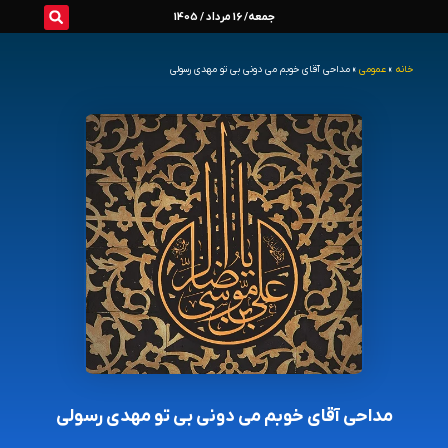
رش
جمعه/ 16 مرداد / 1405
ه
خانه
»
عمومی
»
مداحی آقای خوبم می دونی بی تو مهدی رسولی
حتوا
مداحی آقای خوبم می دونی بی تو مهدی رسولی