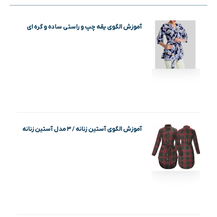
آموزش الگوی یقه چپ و راستی ساده و گره ای
آموزش الگوی آستین زنانه / ۳ مدل آستین زنانه