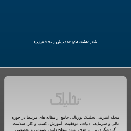
شعر عاشقانه کوتاه / بیش از ۷۰ شعر زیبا
مجله اینترنتی تحلیلک پورتالی جامع از مقاله های مرتبط در حوزه
مالی و سرمایه، ادبیات، موفقیت، آموزش، کسب و کار، سلامت،
گردشگری و… با هدف بهبود سطح دانش عمومی و تخصصی