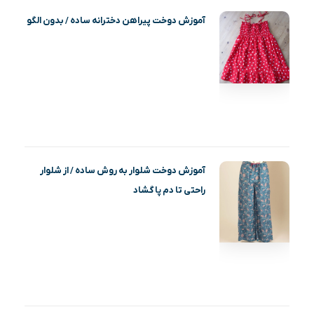
آموزش دوخت پیراهن دخترانه ساده / بدون الگو
آموزش دوخت شلوار به روش ساده / از شلوار
راحتی تا دم پا گشاد