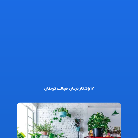
۱۷ راهکار درمان خجالت کودکان