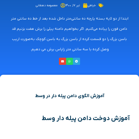
خیاطی
تیر ۱۷, ۱۴۰۰
معصومه دهقانی
ابتدا از دو لایه بسته پارچه ده سانتی‌متر داخل شده بعد از خط ده سانتی‌ متر
دامن فون را پیاده می‌کنیم. اگر بخواهیم دامنه پیلی را برش هفت بزنیم قد
باسن بزرگ را دو قسمت کرده از باسن بزرگ به باسن کوچک به‌صورت اریب
وصل کرده با سه سانتی‌ متر زاپاس برش می‌ دهیم.
آموزش الگوی دامن پیله دار در وسط
آموزش دوخت دامن پیله دار وسط