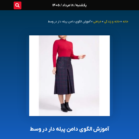
رش
یکشنبه/ 18 مرداد / 1405
ه
خانه
»
خانه و زندگی
»
خیاطی
»
آموزش الگوی دامن پیله دار در وسط
حتوا
آموزش الگوی دامن پیله دار در وسط