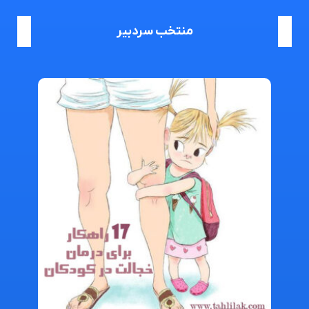
منتخب سردبیر