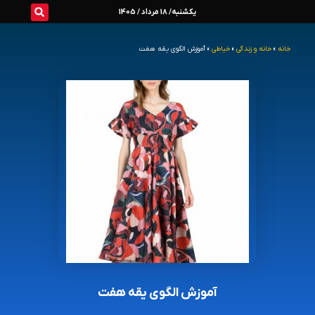
رش
یکشنبه/ 18 مرداد / 1405
ه
خانه
»
خانه و زندگی
»
خیاطی
»
آموزش الگوی یقه هفت
حتوا
آموزش الگوی یقه هفت