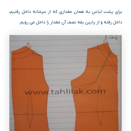
برای پشت لباس به همان مقداری که از سرشانه داخل رفتیم،
داخل رفته و از پایین یقه نصف آن مقدار را داخل می رویم.