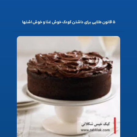
۵ قانون طلایی برای داشتن کودک خوش غذا و خوش اشتها