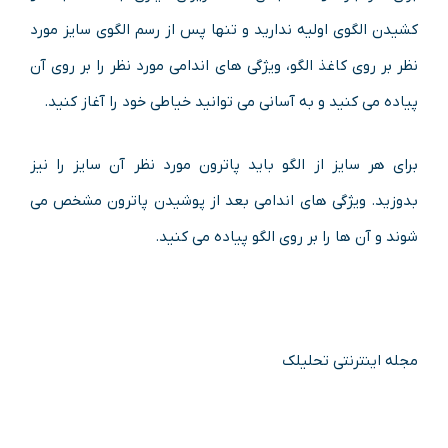
کشیدن الگوی اولیه ندارید و تنها پس از رسم الگوی سایز مورد
نظر بر روی کاغذ الگو، ویژگی های اندامی مورد نظر را بر روی آن
پیاده می کنید و به آسانی می توانید خیاطی خود را آغاز کنید.
برای هر سایز از الگو باید پاترون مورد نظر آن سایز را نیز
بدوزید. ویژگی های اندامی بعد از پوشیدن پاترون مشخص می
شوند و آن ها را بر روی الگو پیاده می کنید.
مجله اینترنتی تحلیلک