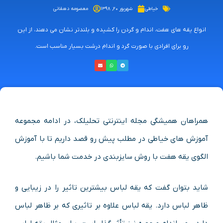
خیاطی
شهریور ۲۰, ۱۳۹۸
معصومه دهقانی
انواع یقه های هفت، اندام و گردن را کشیده و بلندتر نشان می دهند، از این
رو برای افرادی با صورت گرد و اندام درشت بسیار مناسب است.
همراهان همیشگی مجله اینترنتی تحلیلک، در ادامه مجموعه
آموزش های خیاطی در مطلب پیش رو قصد داریم تا با آموزش
الگوی یقه هفت با روش سایزبندی در خدمت شما باشیم.
شاید بتوان گفت که یقه لباس بیشترین تاثیر را در زیبایی و
ظاهر لباس دارد. یقه لباس علاوه بر تاثیری که بر ظاهر لباس