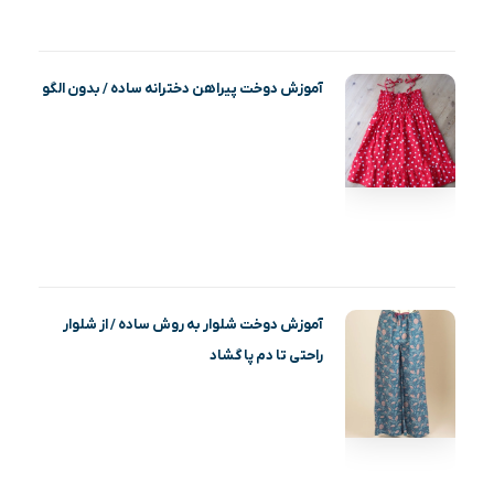
آموزش دوخت پیراهن دخترانه ساده / بدون الگو
آموزش دوخت شلوار به روش ساده / از شلوار
راحتی تا دم پا گشاد