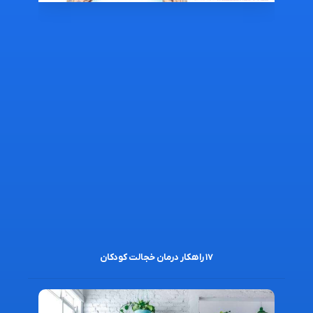
۱۷ راهکار درمان خجالت کودکان