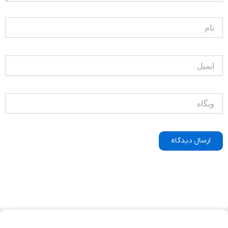
نام
ایمیل
وبگاه