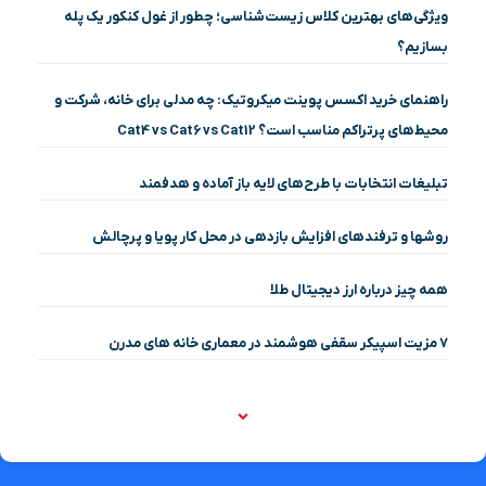
ویژگی‌های بهترین کلاس زیست‌شناسی؛ چطور از غول کنکور یک پله
بسازیم؟
راهنمای خرید اکسس پوینت میکروتیک: چه مدلی برای خانه، شرکت و
محیط‌های پرتراکم مناسب است؟ Cat4 vs Cat6 vs Cat12
تبلیغات انتخابات با طرح‌های لایه باز آماده و هدفمند
روشها و ترفندهای افزایش بازدهی در محل کار پویا و پرچالش
همه چیز درباره ارز دیجیتال طلا
۷ مزیت اسپیکر سقفی هوشمند در معماری خانه‌ های مدرن