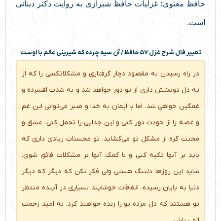
حافظ معنوی؛ غزلیات حافظ شیرازی به روایت دکتر دینانی
است.
تعبیر فال شرح غزل ۵۷ حافظ / آن سیه چرده که شیرینی عالم با اوست
در راه رسیدن به مقصود دچار گرفتاری و مشکلاتکسی را که از
ته دل دوستش داری از تو دور خواهد شد و به شدت افسرده و
غمگین خواهی شد. اما با ایمان به خدا و صبر می‌توانی این غم
و غصه را از خودت دور کنی و این جدایی را تحمل کنی. عشق و
محبت گره از مشکل تو می‌گشاید. تو محسنات زیادی داری که
باید بر آنها تکیه کنی و با کمک آنها بر مشکلات فائق شوی.
شاید این روزها دلتنگ هستی ولی فکر نکن که دیگر که دیگر
دنیا به پایان رسیده، اتفاقات خوشایند بسیاری در آینده منتظر
تو هستند که دل مرده تو را زنده خواهند کرد. به امید رحمت
الهی باش.