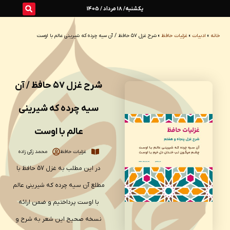
رش
یکشنبه/ 18 مرداد / 1405
ه
خانه
»
ادبیات
»
غزلیات حافظ
»
شرح غزل ۵۷ حافظ / آن سیه چرده که شیرینی عالم با اوست
حتوا
شرح غزل ۵۷ حافظ / آن
سیه چرده که شیرینی
عالم با اوست
غزلیات حافظ
محمد زکی زاده
در این مطلب به غزل 57 حافظ با
مطلع آن سیه چرده که شیرینی عالم
با اوست پرداختیم و ضمن ارائه
نسخه صحیح این شعر به شرح و