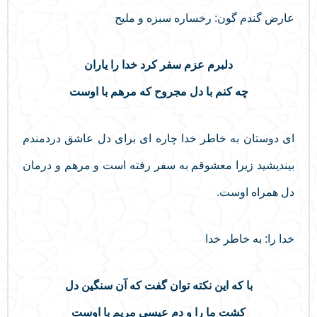
عارض گندم گون: رخساره سبزه و ملیح
دلبرم عزم سفر کرد خدا را یاران
چه کنم با دل مجروح که مرهم با اوست
ای دوستان به خاطر خدا چاره ای برای دل عاشق دردمندم
بیندیشید زیرا معشوقم به سفر رفته است و مرهم و درمان
دل همراه اوست.
خدا را: به خاطر خدا
با که این نکته توان گفت که آن سنگین دل
کشت ما را و دم عیسی مریم با اوست