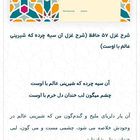
شرح غزل ۵۷ حافظ (شرح غزل آن سیه چرده که شیرینی
عالم با اوست)
آن سیه چرده که شیرینی عالم با اوست
چشم میگون لب خندان دل خرم با اوست
آن یار دلربای ملیح و گندم‌گون من که شیرینی عالم در
وجودش خلاصه می شود، چشمی مست و می گون، لبی
خندان و دلی شاد دارد.