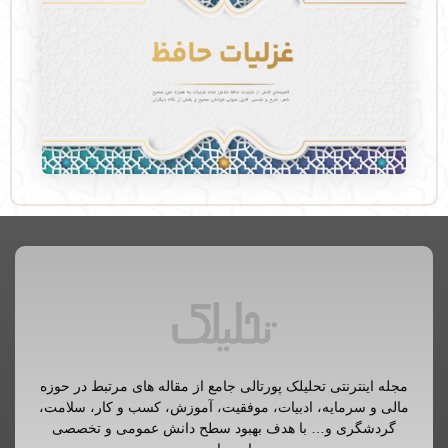
مجله اینترنتی تحلیلک پورتالی جامع از مقاله های مرتبط در حوزه
مالی و سرمایه، ادبیات، موفقیت، آموزش، کسب و کار، سلامت،
گردشگری و… با هدف بهبود سطح دانش عمومی و تخصصی