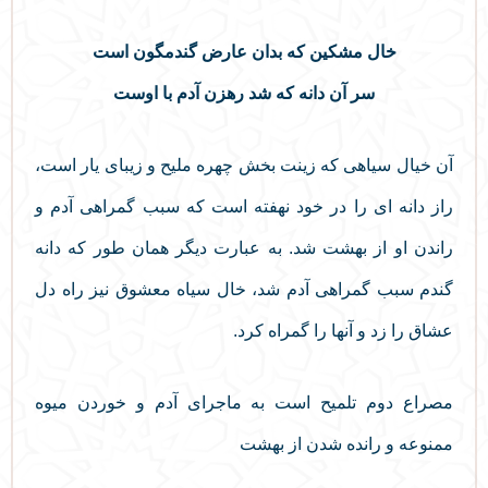
خال مشکین که بدان عارض گندمگون است
سر آن دانه که شد رهزن آدم با اوست
آن خیال سیاهی که زینت بخش چهره ملیح و زیبای یار است،
راز دانه ای را در خود نهفته است که سبب گمراهی آدم و
راندن او از بهشت شد. به عبارت دیگر همان طور که دانه
گندم سبب گمراهی آدم شد، خال سیاه معشوق نیز راه دل
عشاق را زد و آنها را گمراه کرد.
مصراع دوم تلمیح است به ماجرای آدم و خوردن میوه
ممنوعه و رانده شدن از بهشت