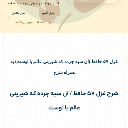
تفسیر و فایل صوتی آن پرداخته ایم.
Next
Prev
غزل قبلی
غزل بعدی
شرح غزل ۵۶ حافظ / دل سراپرده محبت اوست
شرح غزل ۵۸ حافظ / سر ارادت ما و آستان حضرت دوست
غزل ۵۷ حافظ (آن سیه چرده که شیرینی عالم با اوست) به
همراه شرح
شرح غزل ۵۷ حافظ / آن سیه چرده که شیرینی
عالم با اوست