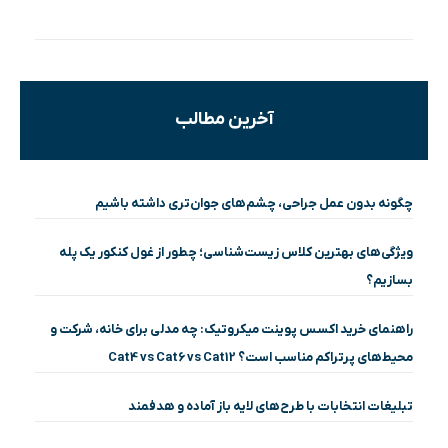
آخرین مطالب
چگونه بدون عمل جراحی، چشم‌های جوان‌تری داشته باشیم
ویژگی‌های بهترین کلاس زیست‌شناسی؛ چطور از غول کنکور یک پله
بسازیم؟
راهنمای خرید اکسس پوینت میکروتیک: چه مدلی برای خانه، شرکت و
محیط‌های پرتراکم مناسب است؟ Cat4 vs Cat6 vs Cat12
تبلیغات انتخابات با طرح‌های لایه باز آماده و هدفمند