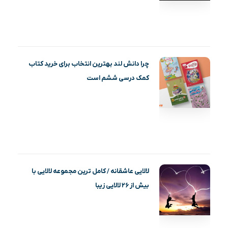
چرا دانش لند بهترین انتخاب برای خرید کتاب
کمک درسی ششم است
لالایی عاشقانه / کامل ترین مجموعه لالایی با
بیش از ۲۶ لالایی زیبا