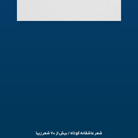
شعر عاشقانه کوتاه / بیش از ۷۰ شعر زیبا