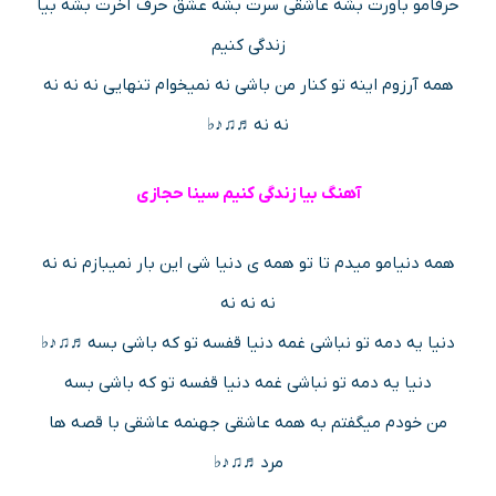
حرفامو باورت بشه عاشقی سرت بشه عشق حرف آخرت بشه بیا
زندگی کنیم
همه آرزوم اینه تو کنار من باشی نه نمیخوام تنهایی نه نه نه
نه نه ♬♫♪♭
آهنگ بیا زندگی کنیم سینا حجازی
همه دنیامو میدم تا تو همه ی دنیا شی این بار نمیبازم نه نه
نه نه نه
دنیا یه دمه تو نباشی غمه دنیا قفسه تو که باشی بسه ♬♫♪♭
دنیا یه دمه تو نباشی غمه دنیا قفسه تو که باشی بسه
من خودم میگفتم به همه عاشقی جهنمه عاشقی با قصه ها
مرد ♬♫♪♭