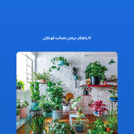
۱۷ راهکار درمان خجالت کودکان