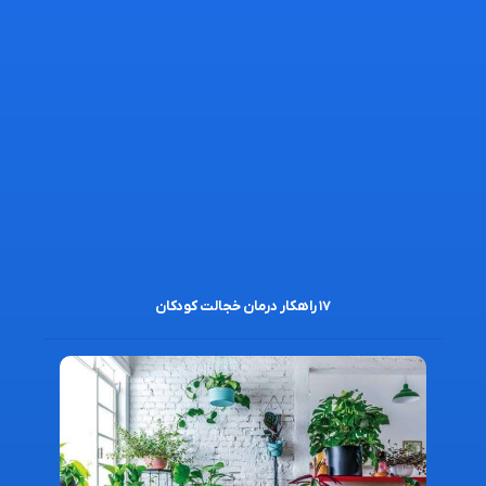
۱۷ راهکار درمان خجالت کودکان