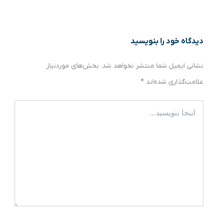
دیدگاه‌ خود را بنویسید
نشانی ایمیل شما منتشر نخواهد شد.
بخش‌های موردنیاز
علامت‌گذاری شده‌اند
*
اینجا
بنویسید…