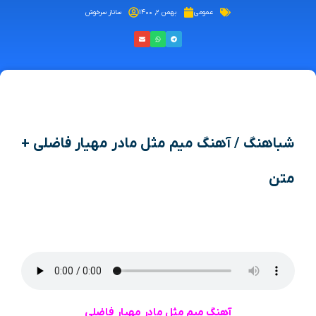
عمومی
بهمن ۲, ۱۴۰۰
ساناز سرخوش
شباهنگ / آهنگ میم مثل مادر مهیار فاضلی +
متن
آهنگ میم مثل مادر مهیار فاضلی