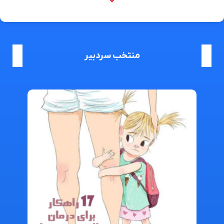
منتخب سردبیر