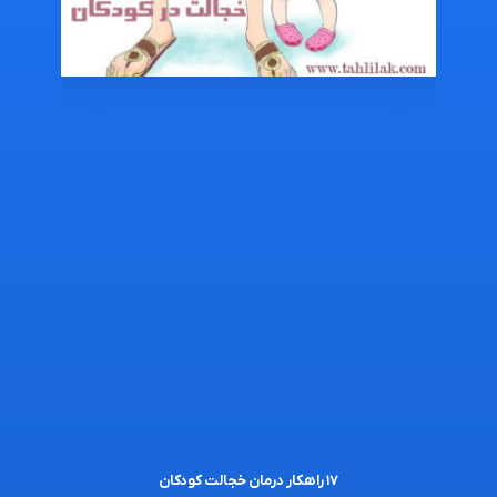
۱۷ راهکار درمان خجالت کودکان