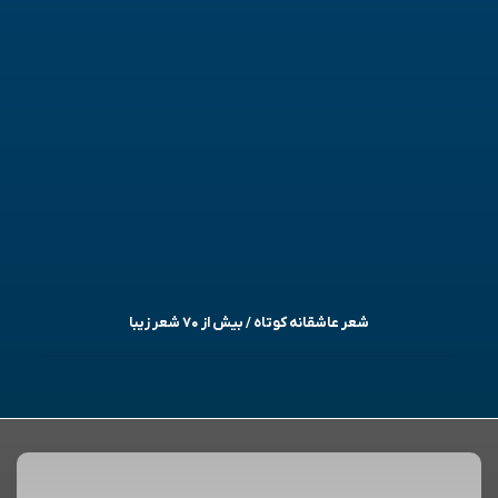
شعر عاشقانه کوتاه / بیش از ۷۰ شعر زیبا