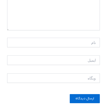
نام
ایمیل
وبگاه