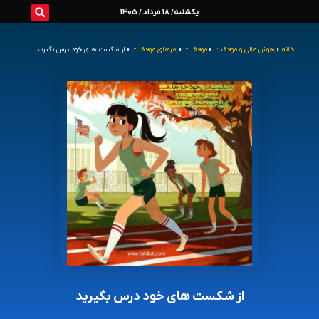
رش
یکشنبه/ 18 مرداد / 1405
ه
خانه
»
هوش مالی و موفقیت
»
موفقیت
»
رمزهای موفقیت
»
از شکست های خود درس بگیرید
حتوا
از شکست های خود درس بگیرید