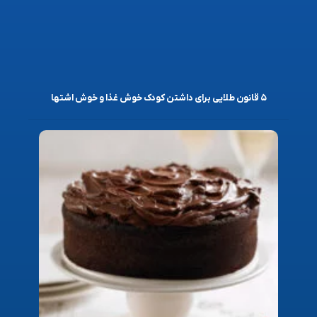
۵ قانون طلایی برای داشتن کودک خوش غذا و خوش اشتها