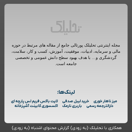
مجله اینترنتی تحلیلک پورتالی جامع از مقاله های مرتبط در حوزه
مالی و سرمایه، ادبیات، موفقیت، آموزش، کسب و کار، سلامت،
گردشگری و… با هدف بهبود سطح دانش عمومی و تخصصی
جامعه است.
لینک‌ها:
میز ناهار خوری
خرید لیبل صدفی
لایت باکس فریم لس پارچه ای
دارالترجمه رسمی
باربری نارمک
اکسسوری کابینت آشپزخانه
همکاری با تحلیلک (به زودی)
گزارش محتوای اشتباه (به زودی)