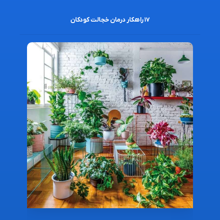
۱۷ راهکار درمان خجالت کودکان