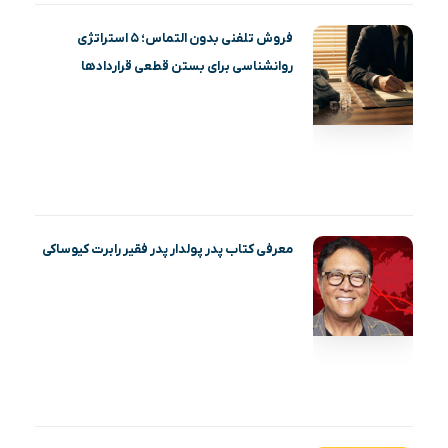
فروش تلفنی بدون التماس؛ ۵ استراتژی
روانشناسی برای بستن قطعی قراردادها
معرفی کتاب پدر پولدار پدر فقیر رابرت کیوساکی