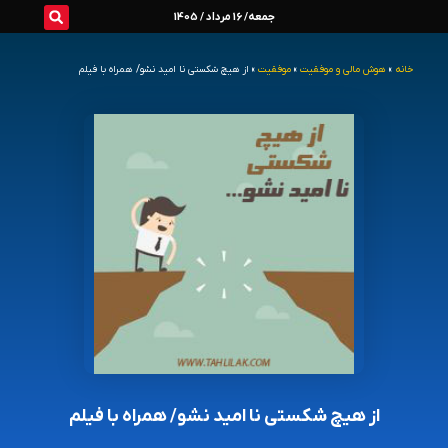
رش
جمعه/ 16 مرداد / 1405
ه
خانه
»
هوش مالی و موفقیت
»
موفقیت
»
از هیچ شکستی نا امید نشو/ همراه با فیلم
حتوا
از هیچ شکستی نا امید نشو/ همراه با فیلم