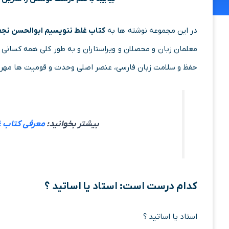
در این مجموعه نوشته ها به
کتاب غلط ننویسیم ابوالحسن نج
معلمان زبان و محصلان و ویراستاران و به طور کلی همه کسانی 
حفظ و سلامت زبان فارسی، عنصر اصلی وحدت و قومیت ها مهر م
بیشتر بخوانید:
معرفی کتاب 
کدام درست است: استاد یا اساتید ؟
استاد یا اساتید ؟