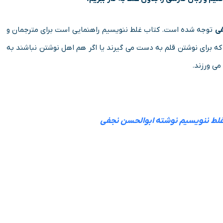
فی
توجه شده است. کتاب غلط ننویسیم راهنمایی است برای مترجمان و
که برای نوشتن قلم به دست می گیرند یا اگر هم اهل نوشتن نباشند به
ی ورزند.
غلط ننویسیم نوشته ابوالحسن نجفی