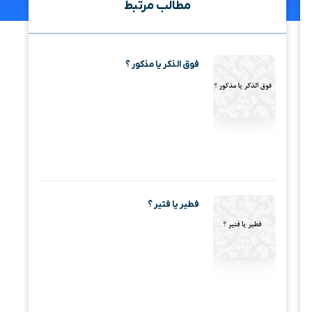
مطالب مرتبط
فوق الذکر یا مذکور ؟
فطیر یا فتیر ؟