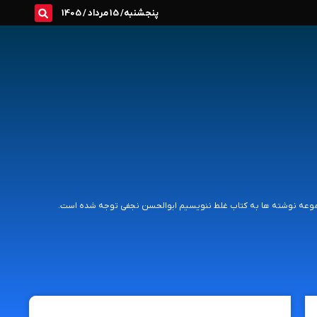
پنجشنبه/ 15 مرداد / 1405
 مجموعه نوشته ها به کتاب غلط ننویسیم ابوالحسن نجفی توجه شده است.