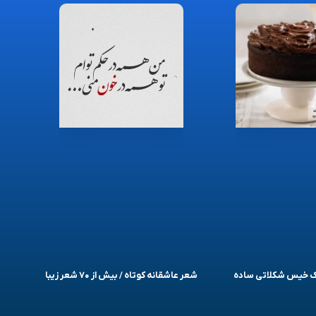
یک خیس شکلاتی ساده
شعر عاشقانه کوتاه / بیش از ۷۰ شعر زیبا