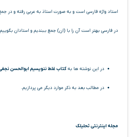
استاد واژه فارسی است و به صورت استاذ به عربی رفته و در جمع
در فارسی بهتر است آن را با (ان) جمع ببندیم و استادان بگوییم.
در این نوشته ها به
کتاب غلط ننویسیم ابوالحسن نجفی
در مطالب بعد به ذکر موارد دیگر می پردازیم.
مجله اینترنتی تحلیلک