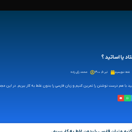
اد یا اساتید ؟
غلط ننویسیم
تیر ۵, ۱۴۰۰
محمد زکی زاده
ید با هم درست نوشتن را تمرین کنیم و زبان فارسی را بدون غلط به کار ببریم. در این
یم و زبان فارسی را بدون غلط به کار ببریم.