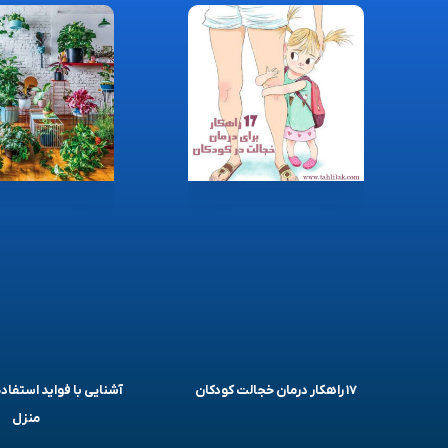
۱۷ راهکار درمان خجالت کودکان
آشنایی با فواید استفاده
منزل