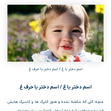
اسم دختر با غ / اسم دختر با حرف غ
اسم دختر با غ / اسم دختر با حرف غ
غنچه: گلی که شکفته نشده و هنوز گلبرگ ها و کاسبرگ هایش
فشرده و جمع‌اند؛ (به مجاز) دهان کوچک و زیبای معشوق.