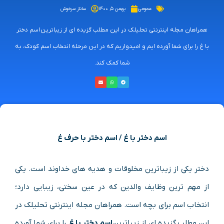
عمومی
بهمن ۵, ۱۴۰۰
ساناز سرخوش
همراهان مجله اینترنتی تحلیلک در این مطلب گزیده ای از زیباترین اسم دختر
با غ را برای شما آورده ایم و امیدواریم که در این مرحله انتخاب اسم کودک، به
شما کمک کند.
اسم دختر با غ / اسم دختر با حرف غ
دختر یکی از زیباترین مخلوقات و هدیه های خداوند است. یکی
از مهم ترین وظایف والدین که در عین سختی، زیبایی دارد؛
انتخاب اسم برای بچه است. همراهان مجله اینترنتی تحلیلک در
این مطلب گزیده ای از زیباترین
اسم دختر با غ
را برای شما آورده