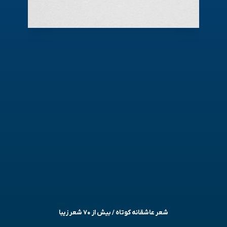
شعر عاشقانه کوتاه / بیش از ۷۰ شعر زیبا