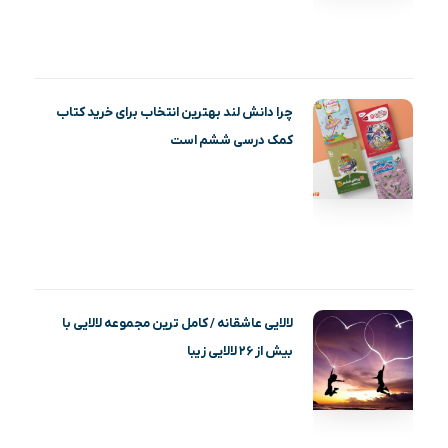
چرا دانش لند بهترین انتخاب برای خرید کتاب
کمک درسی ششم است
لالایی عاشقانه / کامل ترین مجموعه لالایی با
بیش از ۲۶ لالایی زیبا