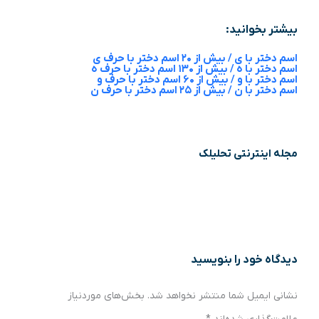
بیشتر بخوانید:
اسم دختر با ی / بیش از ۲۰ اسم دختر با حرف ی
اسم دختر با ه / بیش از ۱۳۰ اسم دختر با حرف ه
اسم دختر با و / بیش از ۶۰ اسم دختر با حرف و
اسم دختر با ن / بیش از ۲۵ اسم دختر با حرف ن
مجله اینترنتی تحلیلک
دیدگاه‌ خود را بنویسید
نشانی ایمیل شما منتشر نخواهد شد.
بخش‌های موردنیاز