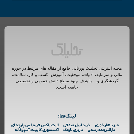
مجله اینترنتی تحلیلک پورتالی جامع از مقاله های مرتبط در حوزه
مالی و سرمایه، ادبیات، موفقیت، آموزش، کسب و کار، سلامت،
گردشگری و… با هدف بهبود سطح دانش عمومی و تخصصی
جامعه است.
لینک‌ها:
میز ناهار خوری
خرید لیبل صدفی
لایت باکس فریم لس پارچه ای
دارالترجمه رسمی
باربری نارمک
اکسسوری کابینت آشپزخانه