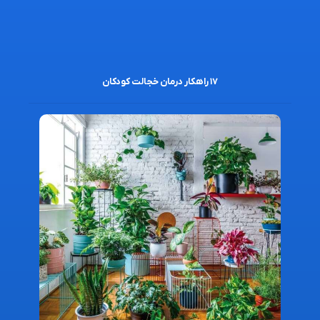
۱۷ راهکار درمان خجالت کودکان