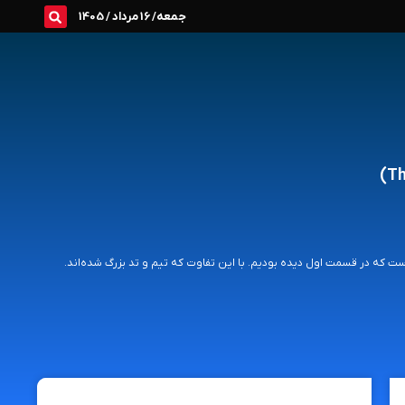
جمعه/ 16 مرداد / 1405