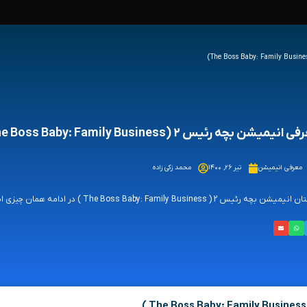
انیمیشن بچه رئیس ۲ (The Boss Baby: Family Business)
معرفی انیمیشن
تیر ۲۶, ۱۴۰۰
محمد زکی زاده
رئیس 2 ( The Boss Baby: Family Business ) در ادامه‌ همان چیزی است که در قسمت اول دیده‌ بودیم. با این تفاوت که تیم و تد بزرگ شده‌اند.