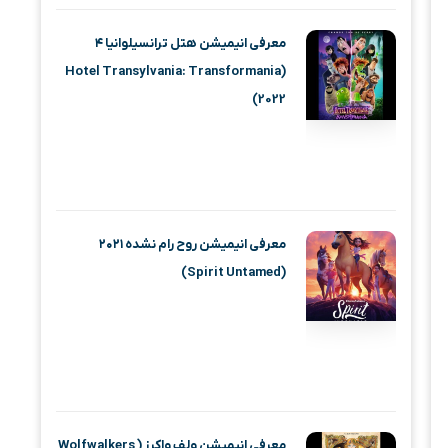
معرفی انیمیشن هتل ترانسیلوانیا ۴
(Hotel Transylvania: Transformania
2022)
معرفی انیمیشن روح رام نشده ۲۰۲۱
(Spirit Untamed)
معرفی انیمیشن ولف واکرز ( Wolfwalkers