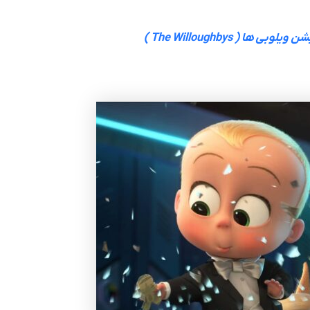
بی ها ( The Willoughbys )