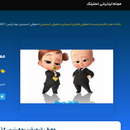
مجله اینترنتی تحلیلک
رش
ه
خانه
»
هنر
»
فیلم و سینما
»
معرفی فیلم و انیمیشن
»
معرفی انیمیشن
»
معرفی انیمیشن بچه رئیس ۲ (The Boss Baby: Family Business)
حتوا
معرفی 
داستان انیمیشن بچه 
معرفی انیمیشن بچه رئیس ۲ ( The Boss Baby: Family Business )