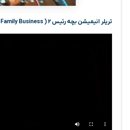
تریلر انیمیشن بچه رئیس ۲ ( The Boss Baby: Family Business )