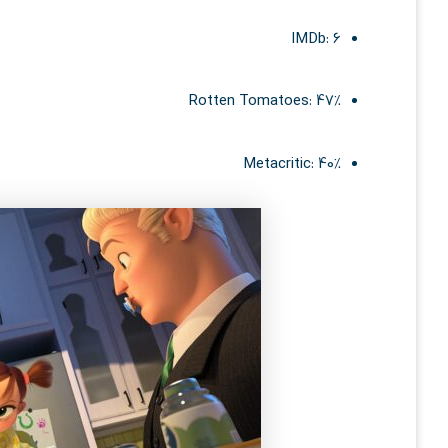
IMDb: 6
Rotten Tomatoes: 47%
Metacritic: 40%