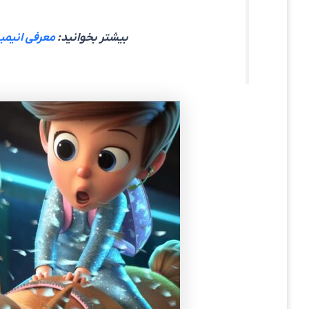
بیشتر بخوانید:
معرفی انیمیشن ویلو