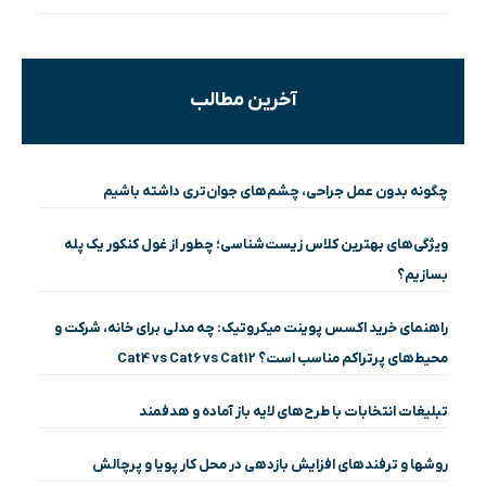
آخرین مطالب
چگونه بدون عمل جراحی، چشم‌های جوان‌تری داشته باشیم
ویژگی‌های بهترین کلاس زیست‌شناسی؛ چطور از غول کنکور یک پله
بسازیم؟
راهنمای خرید اکسس پوینت میکروتیک: چه مدلی برای خانه، شرکت و
محیط‌های پرتراکم مناسب است؟ Cat4 vs Cat6 vs Cat12
تبلیغات انتخابات با طرح‌های لایه باز آماده و هدفمند
روشها و ترفندهای افزایش بازدهی در محل کار پویا و پرچالش