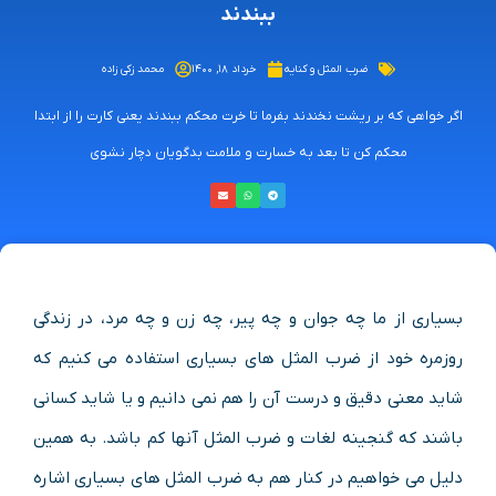
ببندند
ضرب المثل و کنایه
خرداد ۱۸, ۱۴۰۰
محمد زکی زاده
اگر خواهی که بر ریشت نخندند بفرما تا خرت محکم ببندند یعنی کارت را از ابتدا
محکم کن تا بعد به خسارت و ملامت بدگویان دچار نشوی
بسیاری از ما چه جوان و چه پیر، چه زن و چه مرد، در زندگی
روزمره خود از ضرب المثل های بسیاری استفاده می کنیم که
شاید معنی دقیق و درست آن را هم نمی دانیم و یا شاید کسانی
باشند که گنجینه لغات و ضرب المثل آنها کم باشد. به همین
دلیل می خواهیم در کنار هم به ضرب المثل های بسیاری اشاره