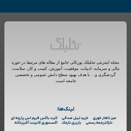
مجله اینترنتی تحلیلک پورتالی جامع از مقاله های مرتبط در حوزه
مالی و سرمایه، ادبیات، موفقیت، آموزش، کسب و کار، سلامت،
گردشگری و… با هدف بهبود سطح دانش عمومی و تخصصی
جامعه است.
لینک‌ها:
میز ناهار خوری
خرید لیبل صدفی
لایت باکس فریم لس پارچه ای
دارالترجمه رسمی
باربری نارمک
اکسسوری کابینت آشپزخانه