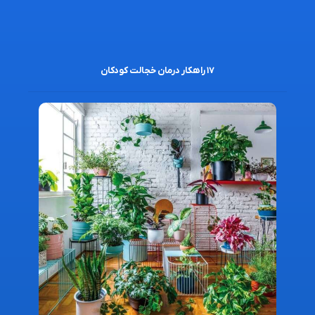
۱۷ راهکار درمان خجالت کودکان