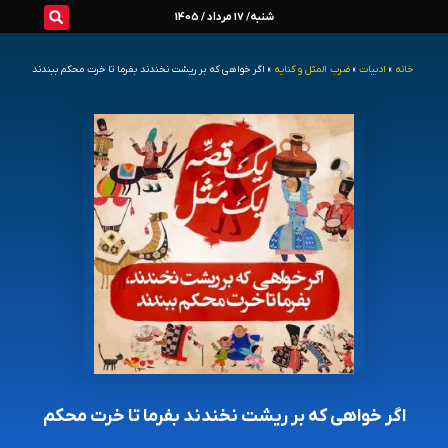
رش
شنبه/ 17 مرداد / 1405
ه
خانه
»
ادبیات
»
ضرب المثل و کنایه
»
اگر خواهی که بر ریشت نخندند بفرما تا خرت محکم ببندند
حتوا
اگر خواهی که بر ریشت نخندند بفرما تا خرت محکم