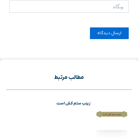
وبگاه
مطالب مرتبط
زینب ستم کش است