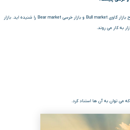
اگر شما در بازار سرمایه فعالیت کرده اید حتما تا به حال اصطلاح بازار گاوی Bull market و بازار خرسی Bear market را شنیده اید. بازار
ر به کار می روند.
 می توان به آن ها استناد کرد.