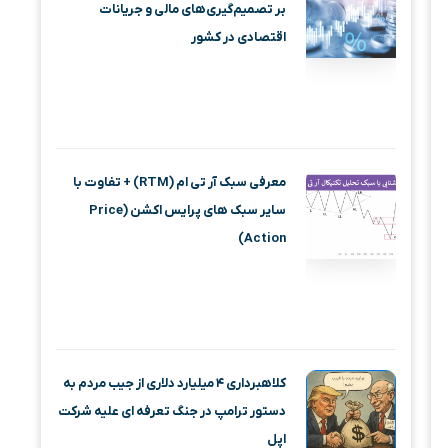
بر تصمیم‌گیری‌های مالی و جریانات
اقتصادی در کشور
معرفی سبک آر تی ام (RTM) + تفاوت با
سایر سبک های پرایس اکشن (Price
Action)
کلاهبرداری ۴ میلیارد دلاری از جیب مردم به
دستور ترامپ در جنگ تعرفه ای علیه شرکت
اپل