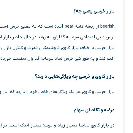
بازار خرسی یعنی چه؟
bearish از ریشه کلمه bear آمده است که به معنی خرس است و
ترس و بی اعتمادی سرمایه گذاران به روند در حال حاضر بازار 
بازار خرسی بر خلاف بازار گاوی فروشندگان قدرت و کنترل بازار 
افت کند و به طور کلی خرس نماد سرمایه گذاران شکست خورده و
بازار گاوی و خرسی
چه ویژگی‌هایی دارند؟
بازار خرسی و گاوی هر یک ویژگی‌های خاص خود را دارند که این و
عرضه و تقاضای سهام
در بازار گاوی تقاضا بسیار زیاد و عرضه بسیار اندک است. در ا