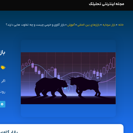
مجله اینترنتی تحلیلک
رش
ه
خانه
»
بازار سرمایه
»
بازارهای بین المللی
»
آموزش
»
بازار گاوی و خرسی چیست و چه تفاوت هایی دارند؟
حتوا
باز
روند
بازار گاو