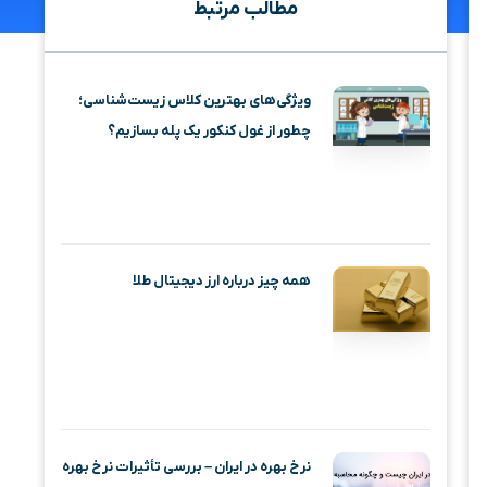
مطالب مرتبط
ویژگی‌های بهترین کلاس زیست‌شناسی؛
چطور از غول کنکور یک پله بسازیم؟
همه چیز درباره ارز دیجیتال طلا
نرخ بهره در ایران – بررسی تأثیرات نرخ بهره