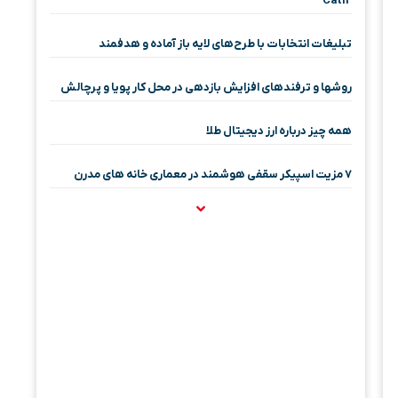
Cat12
تبلیغات انتخابات با طرح‌های لایه باز آماده و هدفمند
روشها و ترفندهای افزایش بازدهی در محل کار پویا و پرچالش
همه چیز درباره ارز دیجیتال طلا
۷ مزیت اسپیکر سقفی هوشمند در معماری خانه‌ های مدرن