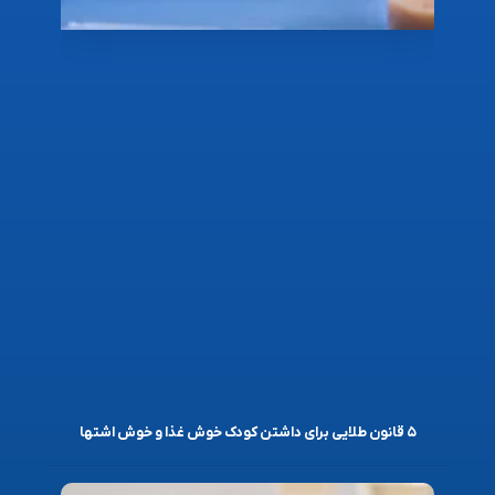
۵ قانون طلایی برای داشتن کودک خوش غذا و خوش اشتها