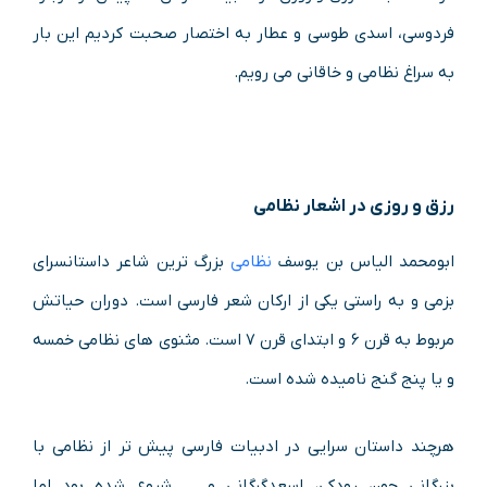
فردوسی، اسدی طوسی و عطار به اختصار صحبت کردیم این بار
به سراغ نظامی و خاقانی می رویم.
رزق و روزی در اشعار نظامی
ابومحمد الیاس بن یوسف
نظامی
بزرگ ترین شاعر داستانسرای
بزمی و به راستی یکی از ارکان شعر فارسی است. دوران حیاتش
مربوط به قرن ۶ و ابتدای قرن ۷ است. مثنوی های نظامی خمسه
و یا پنج گنج نامیده شده است.
هرچند داستان سرایی در ادبیات فارسی پیش تر از نظامی با
بزرگانی چون رودکی، اسعدگرگانی و … شروع شده بود اما