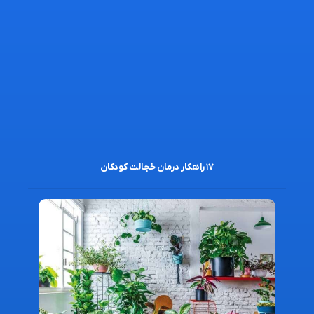
۱۷ راهکار درمان خجالت کودکان