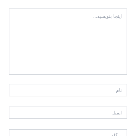
اینجا
بنویسید…
نام
ایمیل
وبگاه