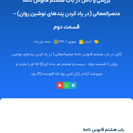
بررسی و تأمل در باب هشتم قابوس نامه
عنصرالمعالی (در یاد کردن پندهای نوشین روان) –
قسمت دوم
ادبیات
شهریور ۷, ۱۳۹۷
محمد زکی زاده
تأمل در باب هشتم قابوس نامه عنصرالمعالی ( در یاد کردن پندهای نوشین
روان )- قسمت دوم ...بیست و هشتم هر بنده ای (1) که او را بخرند و
بفروشند آزادتر ازآن کس بود که گلوبنده (2) بود.
باب هشتم قابوس نامه