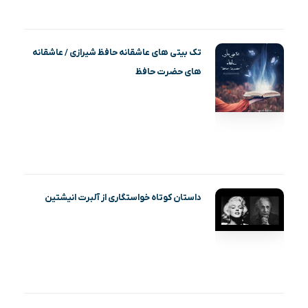
تک بیتی های عاشقانه حافظ شیرازی / عاشقانه
های حضرت حافظ
داستان کوتاه خواستگاری از آلبرت انیشتین