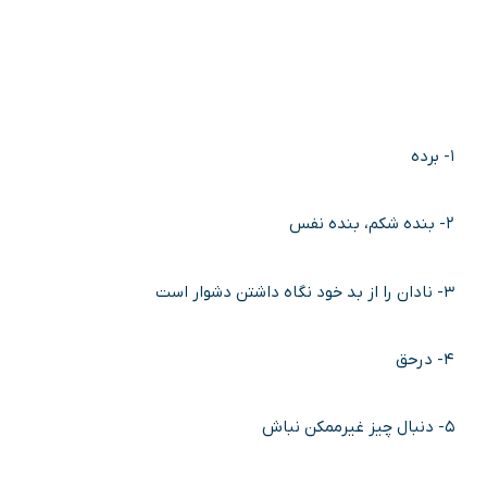
۱- برده
۲- بنده شکم، بنده نفس
۳- نادان را از بد خود نگاه داشتن دشوار است
۴- درحق
۵- دنبال چیز غیرممکن نباش