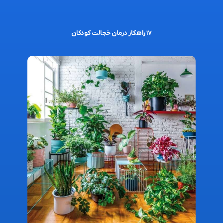
۱۷ راهکار درمان خجالت کودکان