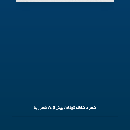
شعر عاشقانه کوتاه / بیش از ۷۰ شعر زیبا