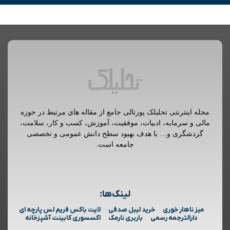
مجله اینترنتی تحلیلک پورتالی جامع از مقاله های مرتبط در حوزه
مالی و سرمایه، ادبیات، موفقیت، آموزش، کسب و کار، سلامت،
گردشگری و… با هدف بهبود سطح دانش عمومی و تخصصی
جامعه است.
لینک‌ها:
میز ناهار خوری
خرید لیبل صدفی
لایت باکس فریم لس پارچه ای
دارالترجمه رسمی
باربری نارمک
اکسسوری کابینت آشپزخانه