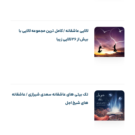
لالایی عاشقانه / کامل ترین مجموعه لالایی با
بیش از ۲۶ لالایی زیبا
تک بیتی های عاشقانه سعدی شیرازی / عاشقانه
های شیخ اجل