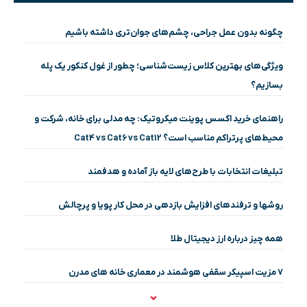
چگونه بدون عمل جراحی، چشم‌های جوان‌تری داشته باشیم
ویژگی‌های بهترین کلاس زیست‌شناسی؛ چطور از غول کنکور یک پله
بسازیم؟
راهنمای خرید اکسس پوینت میکروتیک: چه مدلی برای خانه، شرکت و
محیط‌های پرتراکم مناسب است؟ Cat4 vs Cat6 vs Cat12
تبلیغات انتخابات با طرح‌های لایه باز آماده و هدفمند
روشها و ترفندهای افزایش بازدهی در محل کار پویا و پرچالش
همه چیز درباره ارز دیجیتال طلا
۷ مزیت اسپیکر سقفی هوشمند در معماری خانه‌ های مدرن