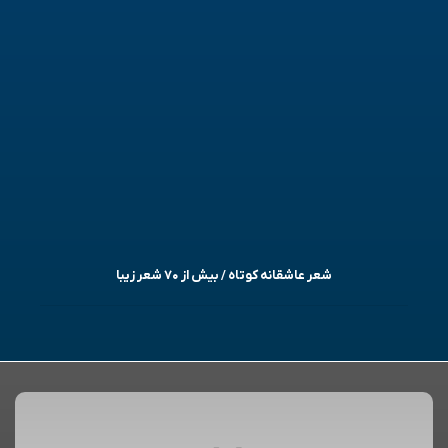
شعر عاشقانه کوتاه / بیش از ۷۰ شعر زیبا