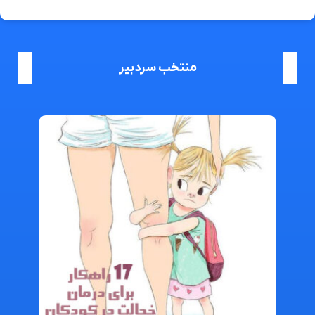
منتخب سردبیر