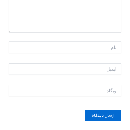
نام
ایمیل
وبگاه