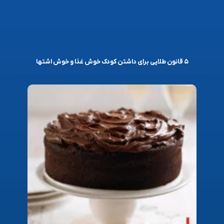
۵ قانون طلایی برای داشتن کودک خوش غذا و خوش اشتها