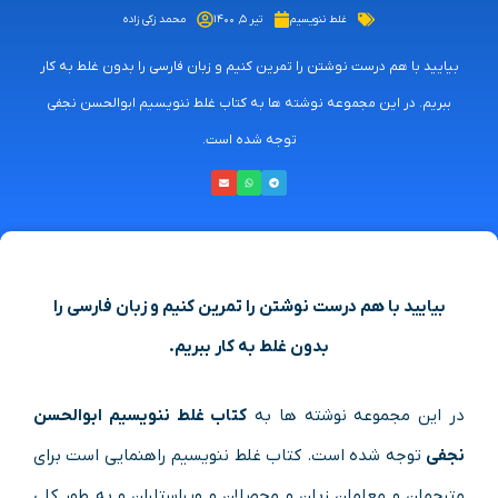
غلط ننویسیم
تیر ۵, ۱۴۰۰
محمد زکی زاده
بیایید با هم درست نوشتن را تمرین کنیم و زبان فارسی را بدون غلط به کار
ببریم. در این مجموعه نوشته ها به کتاب غلط ننویسیم ابوالحسن نجفی
توجه شده است.
بیایید با هم درست نوشتن را تمرین کنیم و زبان فارسی را
بدون غلط به کار ببریم.
در این مجموعه نوشته ها به
کتاب غلط ننویسیم ابوالحسن
نجفی
توجه شده است. کتاب غلط ننویسیم راهنمایی است برای
مترجمان و معلمان زبان و محصلان و ویراستاران و به طور کلی