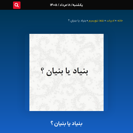
رش
یکشنبه/ 18 مرداد / 1405
ه
خانه
»
ادبیات
»
غلط ننویسیم
»
بنیاد یا بنیان ؟
حتوا
بنیاد یا بنیان ؟