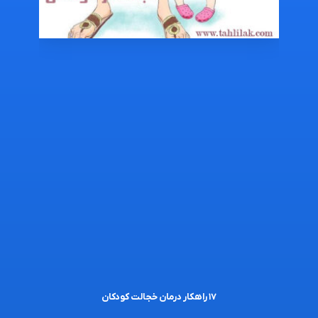
۱۷ راهکار درمان خجالت کودکان