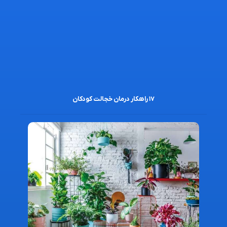
۱۷ راهکار درمان خجالت کودکان