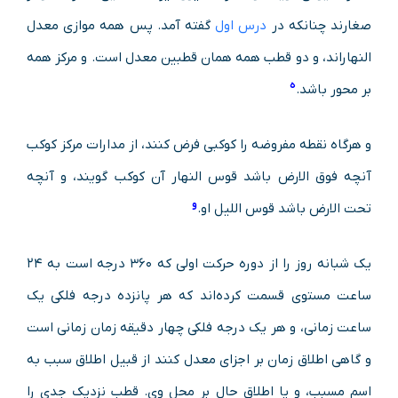
صغارند چنانکه در
درس اول
گفته آمد. پس همه موازی معدل
النهاراند، و دو قطب همه همان قطبین معدل است. و مرکز همه
ه
بر محور باشد.
و هرگاه نقطه مفروضه را کوکبی فرض کنند، از مدارات مرکز کوکب
آنچه فوق الارض باشد قوس النهار آن کوکب گویند، و آنچه
و
تحت الارض باشد قوس اللیل او.
یک شبانه روز را از دوره حرکت اولی که ۳۶۰ درجه است به ۲۴
ساعت مستوی قسمت کرده‌اند که هر پانزده درجه فلکی یک
ساعت زمانی، و هر یک درجه فلکی چهار دقیقه زمان زمانی است
و گاهی اطلاق زمان بر اجزای معدل کنند از قبیل اطلاق سبب به
اسم مسبب، و یا اطلاق حال بر محل وی. قطب نزدیک جدی را