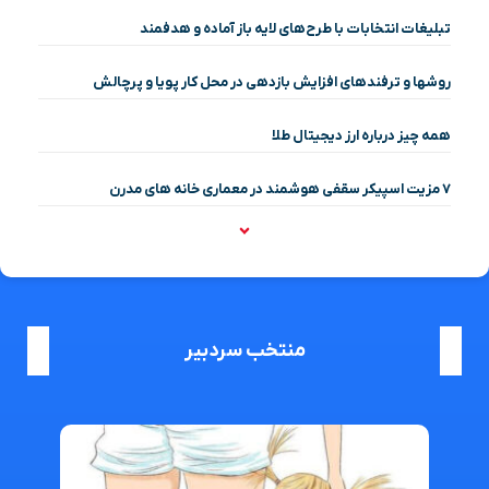
تبلیغات انتخابات با طرح‌های لایه باز آماده و هدفمند
روشها و ترفندهای افزایش بازدهی در محل کار پویا و پرچالش
همه چیز درباره ارز دیجیتال طلا
۷ مزیت اسپیکر سقفی هوشمند در معماری خانه‌ های مدرن
منتخب سردبیر