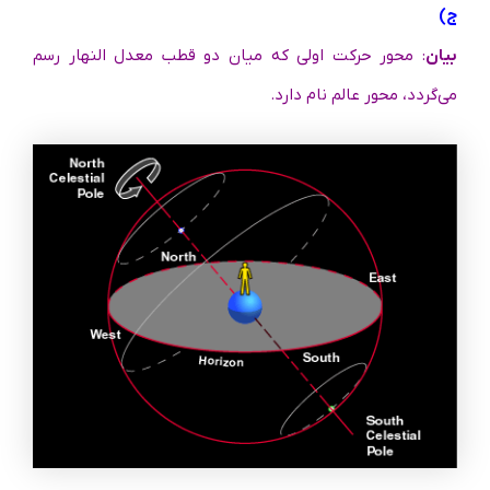
ج)
بیان
: محور حرکت اولی که میان دو قطب معدل النهار رسم
می‌گردد، محور عالم نام دارد.