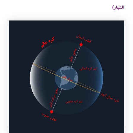
النهار)