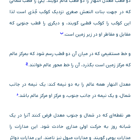
دو قطب معدل النهار را دو قطب عالم گویند. یکی را قطب شمالی
که در جهت بنات النعش صغری نزدیک کوکب جُدَی است لذا
این کوکب را کوکب قطبی گویند، و دیگری را قطب جنوبی که
ب
مقابل و مقاطر او در زیر زمین است.
و خط مستقیمی که در میان آن دو قطب رسم شود که بمرکز عالم
ج
که مرکز زمین است بگذرد، آن را خط محور عالم خوانند.
معدل النهار همه عالم را به دو نیمه کند: یک نیمه در جانب
د
شمال، و یک نیمه در جانب جنوب، و مرکز او مرکز عالم باشد.
هر نقطه‌ای که در شمال و جنوب معدل فرض کنند آنرا در یک
شبانه روز به حرکت اولی مداری حادث شود. این مدارات را
مدارات یومی گویند. و مدارات میول نیز نامند. این مدارات دوائر