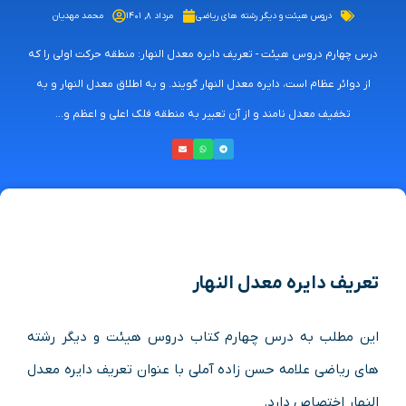
دروس هیئت و دیگر رشته های ریاضی
مرداد ۸, ۱۴۰۱
محمد مهدیان
درس چهارم دروس هیئت - تعریف دایره معدل النهار: منطقه حرکت اولی را که
از دوائر عظام است، دایره معدل النهار گویند. و به اطلاق معدل النهار و به
تخفیف معدل نامند و از آن تعبیر به منطقه فلک اعلی و اعظم و...
تعریف دایره معدل النهار
این مطلب به درس چهارم کتاب دروس هیئت و دیگر رشته
های ریاضی علامه حسن زاده آملی با عنوان تعریف دایره معدل
النهار اختصاص دارد.