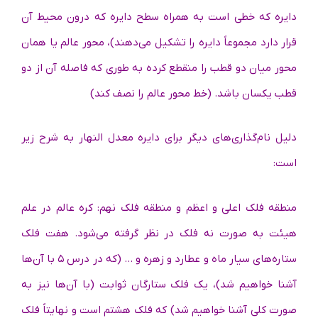
دایره که خطی است به همراه سطح دایره که درون محیط آن
قرار دارد مجموعاً دایره را تشکیل می‌دهند)، محور عالم یا همان
محور میان دو قطب را منقطع کرده به‌ طوری‌ که فاصله آن از دو
قطب یکسان باشد. (خط محور عالم را نصف کند)
دلیل نام‌گذاری‌های دیگر برای دایره معدل النهار به شرح زیر
است:
منطقه فلک اعلی و اعظم و منطقه فلک نهم: کره عالم در علم
هیئت به‌ صورت نه فلک در نظر گرفته می‌شود. هفت فلک
ستاره‌های سیار ماه و عطارد و زهره و … (که در درس ۵ با آن‌ها
آشنا خواهیم شد)، یک فلک ستارگان ثوابت (با آن‌ها نیز به
صورت کلی آشنا خواهیم شد) که فلک هشتم است و نهایتاً فلک