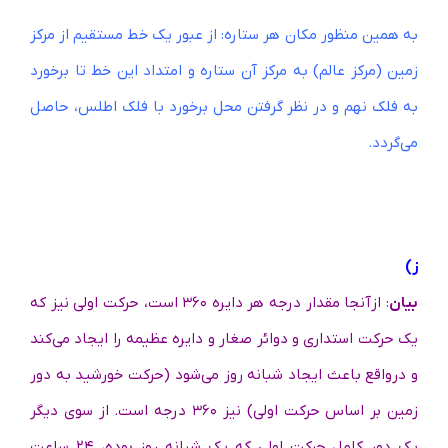
به همین منظور مکان هر ستاره: از عبور یک خط مستقیم از مرکز
زمین (مرکز عالم) به مرکز آن ستاره و امتداد این خط تا برخورد
به فلک نهم و در نظر گرفتن محل برخورد با فلک اطلس، حاصل
می‌گردد.
ز)
بیان
: ازآنجا مقدار درجه هر دایره ۳۶۰ است، حرکت اولی نیز که
یک حرکت استداری و دوائر صغار و دایره عظیمه را ایجاد می‌کند
و درواقع باعث ایجاد شبانه روز می‌شود (حرکت خورشید به دور
زمین بر اساس حرکت اولی) نیز ۳۶۰ درجه است. از سوی دیگر
یک دور کامل حرکت اولی که یک شبانه روز بوده، ۲۴ ساعت