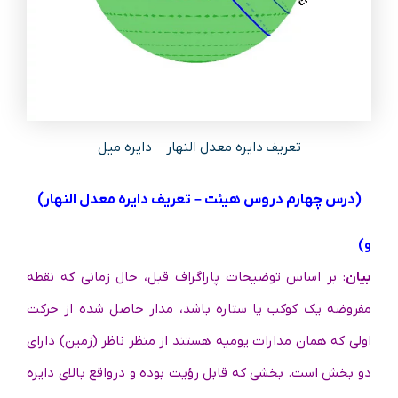
تعریف دایره معدل النهار – دایره میل
(درس چهارم دروس هیئت – تعریف دایره معدل النهار)
و)
بیان
: بر اساس توضیحات پاراگراف قبل، حال زمانی که نقطه
مفروضه یک کوکب یا ستاره باشد، مدار حاصل شده از حرکت
اولی که همان مدارات یومیه هستند از منظر ناظر (زمین) دارای
دو بخش است. بخشی که قابل‌ رؤیت بوده و درواقع بالای دایره