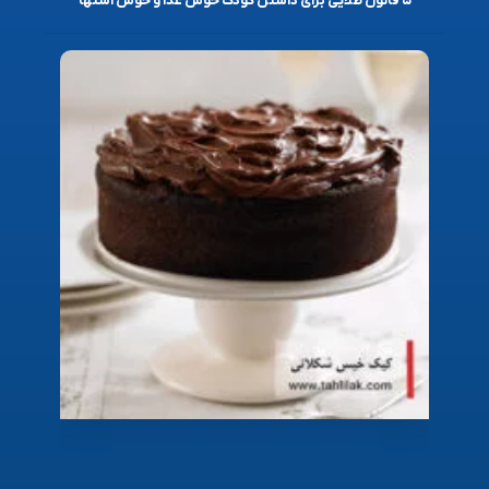
۵ قانون طلایی برای داشتن کودک خوش غذا و خوش اشتها