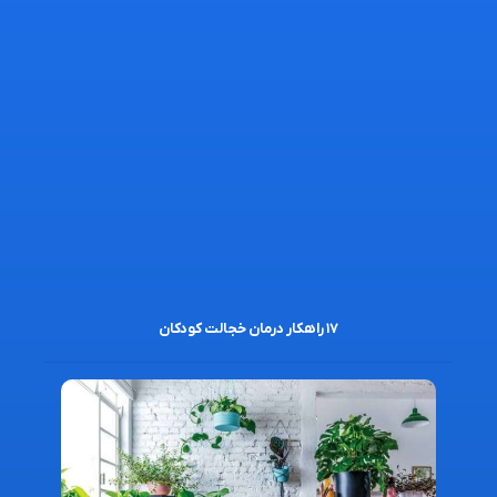
۱۷ راهکار درمان خجالت کودکان