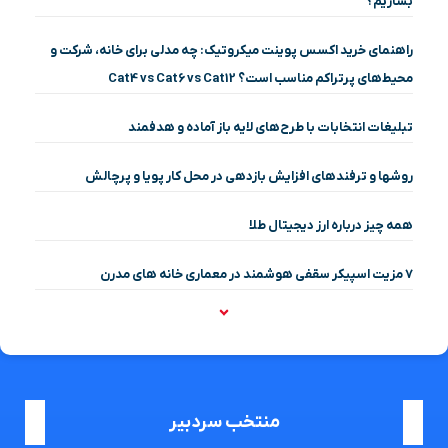
بسازیم؟
راهنمای خرید اکسس پوینت میکروتیک: چه مدلی برای خانه، شرکت و
محیط‌های پرتراکم مناسب است؟ Cat4 vs Cat6 vs Cat12
تبلیغات انتخابات با طرح‌های لایه باز آماده و هدفمند
روشها و ترفندهای افزایش بازدهی در محل کار پویا و پرچالش
همه چیز درباره ارز دیجیتال طلا
۷ مزیت اسپیکر سقفی هوشمند در معماری خانه‌ های مدرن
منتخب سردبیر