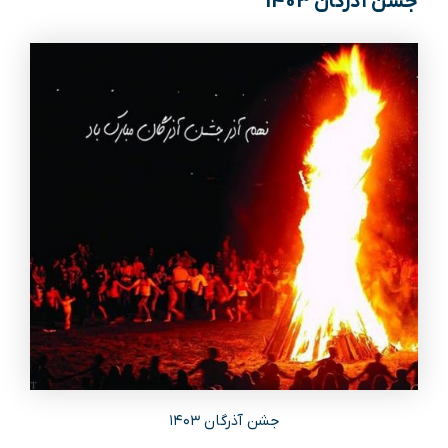
جشن آذرگان
1403
جشن آذرگان ۱۴۰۳