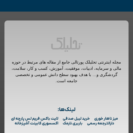
مجله اینترنتی تحلیلک پورتالی جامع از مقاله های مرتبط در حوزه
مالی و سرمایه، ادبیات، موفقیت، آموزش، کسب و کار، سلامت،
گردشگری و… با هدف بهبود سطح دانش عمومی و تخصصی
جامعه است.
لینک‌ها:
میز ناهار خوری
خرید لیبل صدفی
لایت باکس فریم لس پارچه ای
دارالترجمه رسمی
باربری نارمک
اکسسوری کابینت آشپزخانه