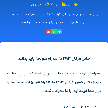
عمومی
دی ۱, ۱۴۰۲
ساناز سرخوش
در این مطلب تاریخ دقیق جشن آذرگان 1403 به همراه هرآنچه باید بدانید را
برای شما آورده ایم. جشن آذرگان مصادف با 9 آذر است.
جشن آذرگان ۱۴۰۳ به همراه هرآنچه باید بدانید
همراهان ارجمند و عزیز مجله اینترنتی تحلیلک، در این مطلب
تاریخ دقیق
جشن آذرگان ۱۴۰۳ به همراه هرآنچه باید بدانید
را
برای شما آورده ایم. با ما همراه باشید…