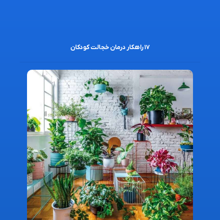
۱۷ راهکار درمان خجالت کودکان