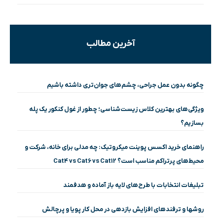
آخرین مطالب
چگونه بدون عمل جراحی، چشم‌های جوان‌تری داشته باشیم
ویژگی‌های بهترین کلاس زیست‌شناسی؛ چطور از غول کنکور یک پله
بسازیم؟
راهنمای خرید اکسس پوینت میکروتیک: چه مدلی برای خانه، شرکت و
محیط‌های پرتراکم مناسب است؟ Cat4 vs Cat6 vs Cat12
تبلیغات انتخابات با طرح‌های لایه باز آماده و هدفمند
روشها و ترفندهای افزایش بازدهی در محل کار پویا و پرچالش