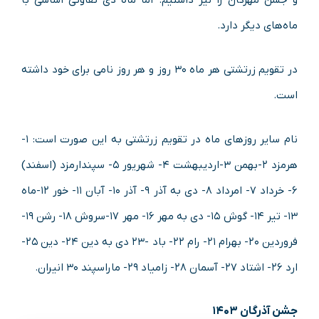
ماه‌های دیگر دارد.
در تقویم زرتشتی هر ماه ۳۰ روز و هر روز نامی برای خود داشته
است.
نام سایر روزهای ماه در تقویم زرتشتی به این صورت است: ۱-
هرمزد ۲-بهمن ۳-اردیبهشت ۴- شهریور ۵- سپندارمزد (اسفند)
۶- خرداد ۷- امرداد ۸- دی به آذر ۹- آذر ۱۰- آبان ۱۱- خور ۱۲-ماه
۱۳- تیر ۱۴- گوش ۱۵- دی به مهر ۱۶- مهر ۱۷-سروش ۱۸- رشن ۱۹-
فروردین ۲۰- بهرام ۲۱- رام ۲۲- باد -۲۳ دی به دین ۲۴- دین ۲۵-
ارد ۲۶- اشتاد ۲۷- آسمان ۲۸- زامیاد ۲۹- ماراسپند ۳۰ انیران.
جشن آذرگان ۱۴۰۳