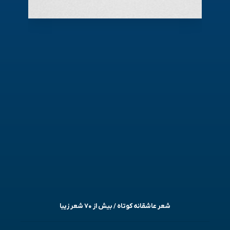
شعر عاشقانه کوتاه / بیش از ۷۰ شعر زیبا