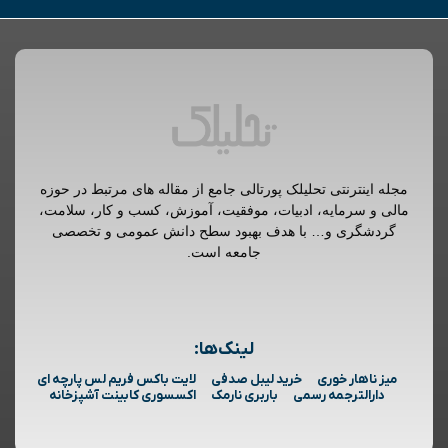
مجله اینترنتی تحلیلک پورتالی جامع از مقاله های مرتبط در حوزه
مالی و سرمایه، ادبیات، موفقیت، آموزش، کسب و کار، سلامت،
گردشگری و… با هدف بهبود سطح دانش عمومی و تخصصی
جامعه است.
لینک‌ها:
میز ناهار خوری
خرید لیبل صدفی
لایت باکس فریم لس پارچه ای
دارالترجمه رسمی
باربری نارمک
اکسسوری کابینت آشپزخانه