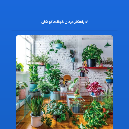
۱۷ راهکار درمان خجالت کودکان