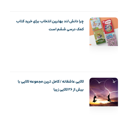
چرا دانش لند بهترین انتخاب برای خرید کتاب
کمک درسی ششم است
لالایی عاشقانه / کامل ترین مجموعه لالایی با
بیش از ۲۶ لالایی زیبا