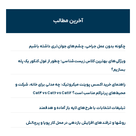
آخرین مطالب
چگونه بدون عمل جراحی، چشم‌های جوان‌تری داشته باشیم
ویژگی‌های بهترین کلاس زیست‌شناسی؛ چطور از غول کنکور یک پله
بسازیم؟
راهنمای خرید اکسس پوینت میکروتیک: چه مدلی برای خانه، شرکت و
محیط‌های پرتراکم مناسب است؟ Cat4 vs Cat6 vs Cat12
تبلیغات انتخابات با طرح‌های لایه باز آماده و هدفمند
روشها و ترفندهای افزایش بازدهی در محل کار پویا و پرچالش