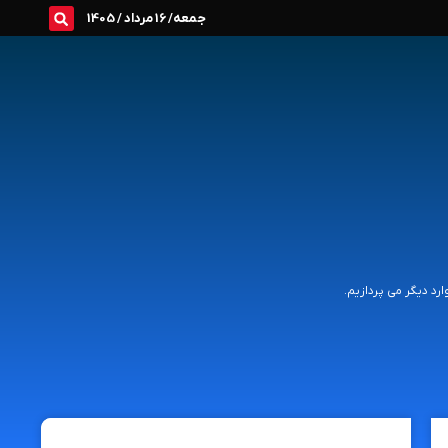
جمعه/ 16 مرداد / 1405
د دیگر می پردازیم.