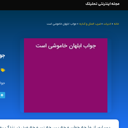
مجله اینترنتی تحلیلک
رش
ه
خانه
»
ادبیات
»
ضرب المثل و کنایه
»
جواب ابلهان خاموشی است
حتوا
جوا
جواب
بسیاری از ما چه جوان و چه پیر، چه زن و چه مرد، در زندگی 