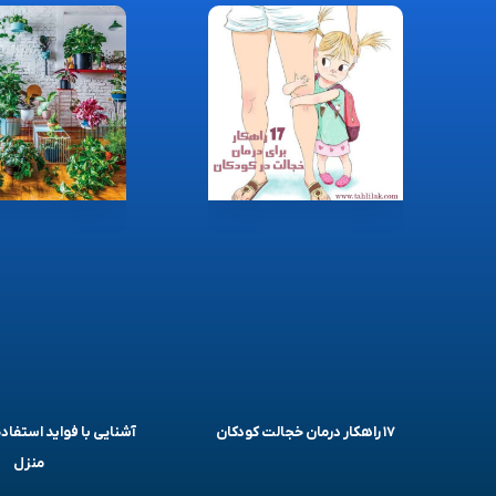
۱۷ راهکار درمان خجالت کودکان
آشنایی با فواید استفاده
منزل