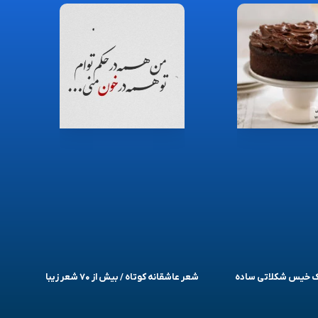
یک خیس شکلاتی ساده
شعر عاشقانه کوتاه / بیش از ۷۰ شعر زیبا