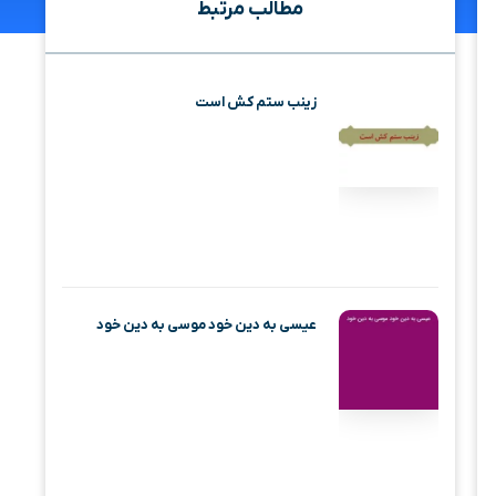
مطالب مرتبط
زینب ستم کش است
عیسی به دین خود موسی به دین خود