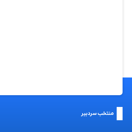
منتخب سردبیر