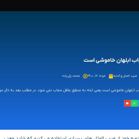
ب ابلهان خاموشی است
ضرب المثل و کنایه
خرداد ۱۷, ۱۴۰۰
محمد زکی زاده
 ابلهان خاموشی است یعنی ابله به منطق عاقل مجاب نمی شود. در مطلب بعد به ذکر موار
روزمره خود از ضرب المثل های بسیاری استفاده می کنیم که شاید معنی