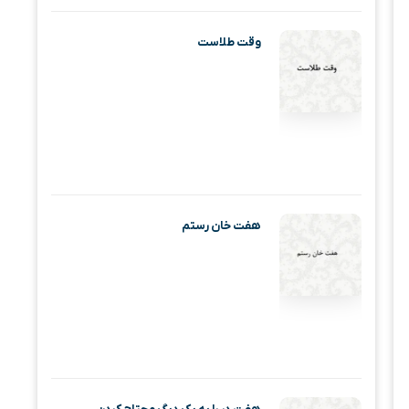
وقت طلاست
هفت خان رستم