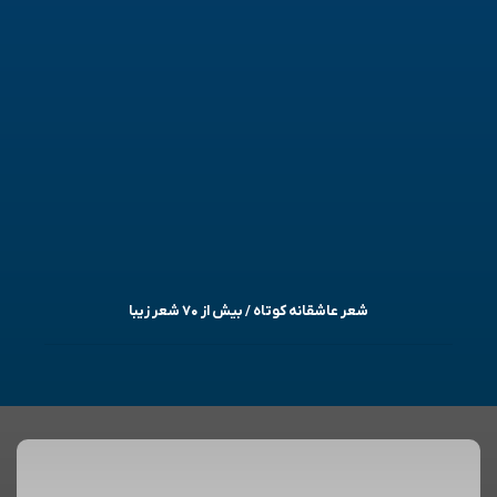
شعر عاشقانه کوتاه / بیش از ۷۰ شعر زیبا