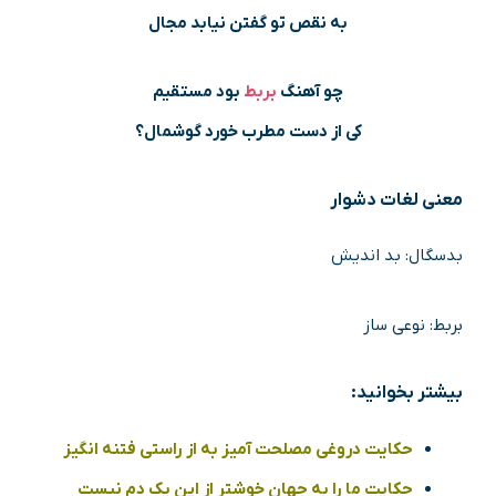
به نقص تو گفتن نیابد مجال
چو آهنگ
بربط
بود مستقیم
کی از دست مطرب خورد گوشمال؟
معنی لغات دشوار
بدسگال: بد اندیش
بربط: نوعی ساز
بیشتر بخوانید:
حکایت دروغی مصلحت آمیز به از راستی فتنه انگیز
حکایت ما را به جهان خوشتر از این یک دم نیست