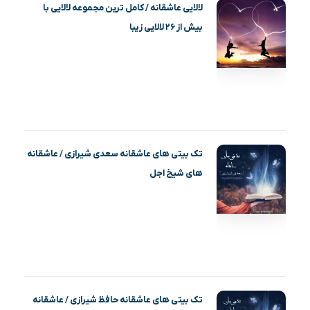
لالایی عاشقانه / کامل ترین مجموعه لالایی با
بیش از ۲۶ لالایی زیبا
تک بیتی های عاشقانه سعدی شیرازی / عاشقانه
های شیخ اجل
تک بیتی های عاشقانه حافظ شیرازی / عاشقانه