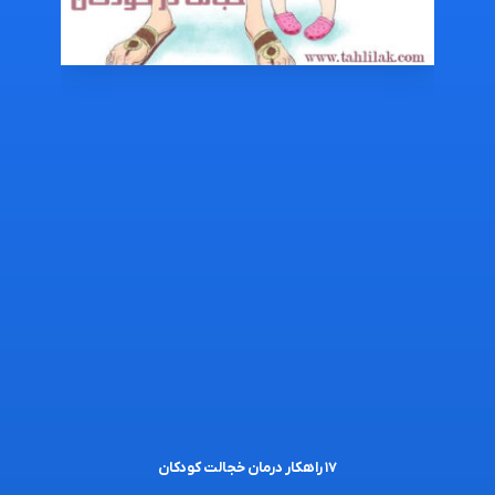
۱۷ راهکار درمان خجالت کودکان