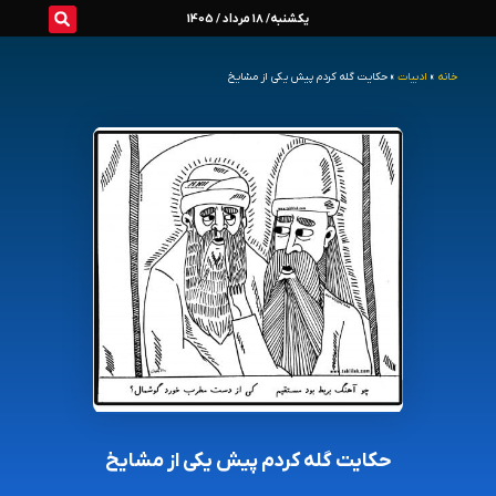
رش
یکشنبه/ 18 مرداد / 1405
ه
خانه
»
ادبیات
»
حکایت گله کردم پیش یکی از مشایخ
حتوا
حکایت گله کردم پیش یکی از مشایخ