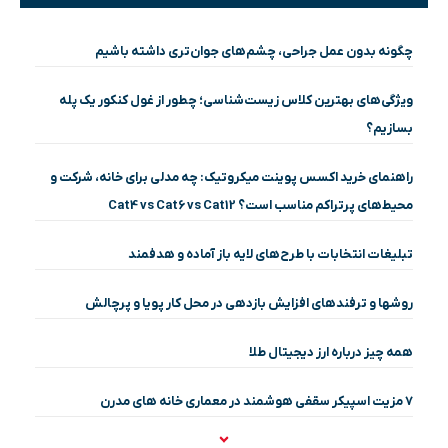
چگونه بدون عمل جراحی، چشم‌های جوان‌تری داشته باشیم
ویژگی‌های بهترین کلاس زیست‌شناسی؛ چطور از غول کنکور یک پله
بسازیم؟
راهنمای خرید اکسس پوینت میکروتیک: چه مدلی برای خانه، شرکت و
محیط‌های پرتراکم مناسب است؟ Cat4 vs Cat6 vs Cat12
تبلیغات انتخابات با طرح‌های لایه باز آماده و هدفمند
روشها و ترفندهای افزایش بازدهی در محل کار پویا و پرچالش
همه چیز درباره ارز دیجیتال طلا
۷ مزیت اسپیکر سقفی هوشمند در معماری خانه‌ های مدرن