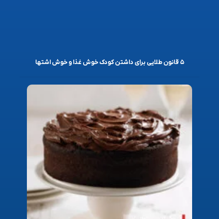
۵ قانون طلایی برای داشتن کودک خوش غذا و خوش اشتها