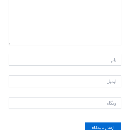
نام
ایمیل
وبگاه