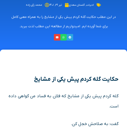
ادبیات
,
گلستان سعدی
تیر ۲۹, ۱۴۰۱
محمد زکی زاده
در این مطلب حکایت گله کردم پیش یکی از مشایخ را به همراه معنی کامل
برای شما آورده ایم. امیدواریم از مطالعه این مطلب لذت ببرید.
حکایت گله کردم پیش یکی از مشایخ
گله کردم پیش یکی از مشایخ که فلان به فساد من گواهی داده
است.
گفت: به صلاحش خجل کن.