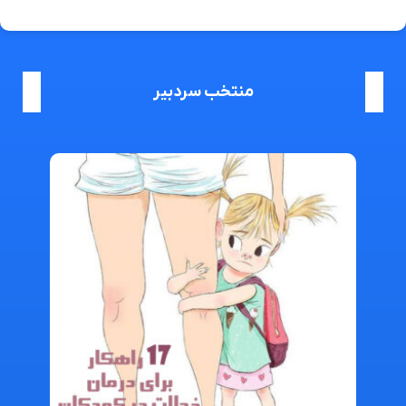
منتخب سردبیر