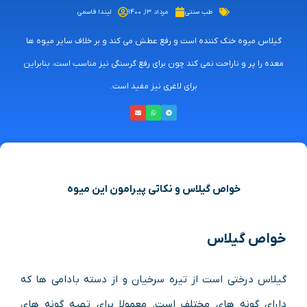
طب سنتی
مرداد ۱۳, ۱۴۰۰
لیندا قاسمی
گیلاس میوه خنک کننده است و رفع عطش می کند و بر خلاف سایر میوه ها
معده را پر و ناراحت نمی کند چون برای رفع گرسنگی نیز مناسب است، بنابراین
برای لاغری نیز مفید است.
خواص گیلاس و نکاتی پیرامون این میوه
خواص گیلاس
گیلاس درختی است از تیره سرخیان و از دسته بادامی ها که
دارای گونه های مختلف است. معمولا برای تهیه گونه های