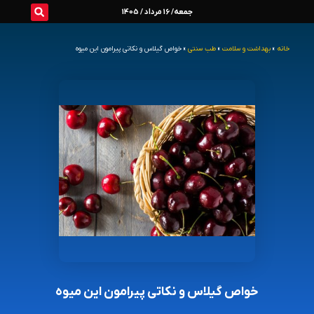
رش
جمعه/ 16 مرداد / 1405
ه
خانه
»
بهداشت و سلامت
»
طب سنتی
»
خواص گیلاس و نکاتی پیرامون این میوه
حتوا
خواص گیلاس و نکاتی پیرامون این میوه