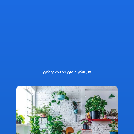
۱۷ راهکار درمان خجالت کودکان