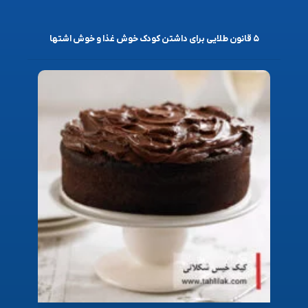
۵ قانون طلایی برای داشتن کودک خوش غذا و خوش اشتها