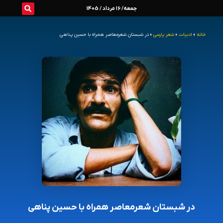
رش
جمعه/ 16 مرداد / 1405
ه
خانه
»
ادبیات
»
شعر پارسی
»
در شبستان شعرمعاصر همراه با حسین پناهی
حتوا
در شبستان شعرمعاصر همراه با حسین پناهی