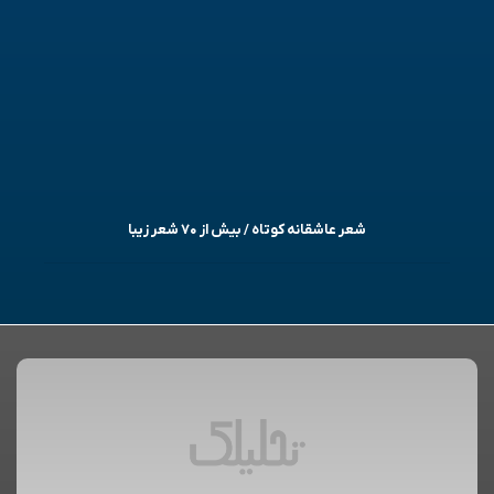
شعر عاشقانه کوتاه / بیش از ۷۰ شعر زیبا