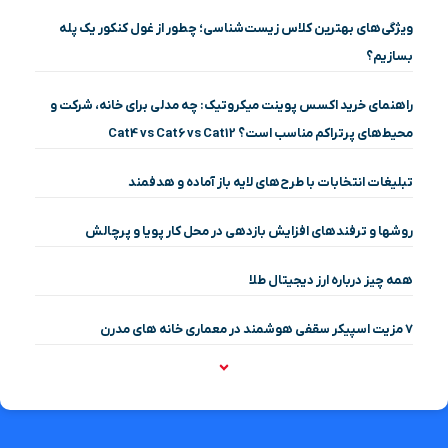
ویژگی‌های بهترین کلاس زیست‌شناسی؛ چطور از غول کنکور یک پله
بسازیم؟
راهنمای خرید اکسس پوینت میکروتیک: چه مدلی برای خانه، شرکت و
محیط‌های پرتراکم مناسب است؟ Cat4 vs Cat6 vs Cat12
تبلیغات انتخابات با طرح‌های لایه باز آماده و هدفمند
روشها و ترفندهای افزایش بازدهی در محل کار پویا و پرچالش
همه چیز درباره ارز دیجیتال طلا
۷ مزیت اسپیکر سقفی هوشمند در معماری خانه‌ های مدرن