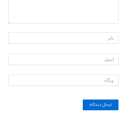
نام
ایمیل
وبگاه