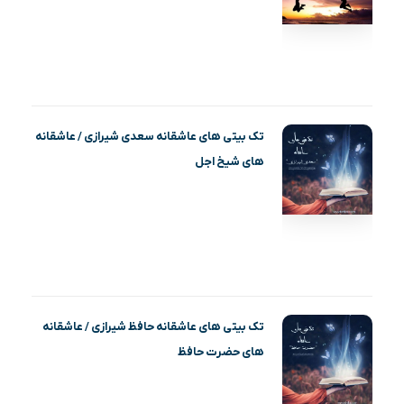
تک بیتی های عاشقانه سعدی شیرازی / عاشقانه
های شیخ اجل
تک بیتی های عاشقانه حافظ شیرازی / عاشقانه
های حضرت حافظ