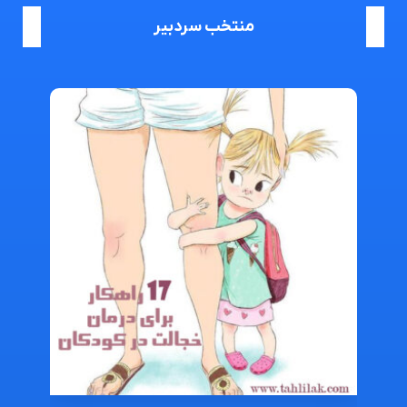
منتخب سردبیر