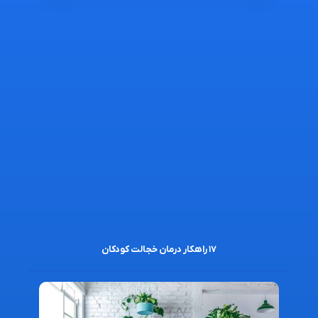
۱۷ راهکار درمان خجالت کودکان