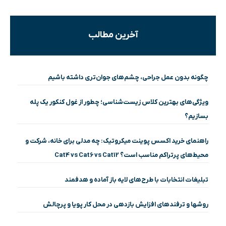
آخرین مطالب
چگونه بدون عمل جراحی، چشم‌های جوان‌تری داشته باشیم
ویژگی‌های بهترین کلاس زیست‌شناسی؛ چطور از غول کنکور یک پله
بسازیم؟
راهنمای خرید اکسس پوینت میکروتیک: چه مدلی برای خانه، شرکت و
محیط‌های پرتراکم مناسب است؟ Cat4 vs Cat6 vs Cat12
تبلیغات انتخابات با طرح‌های لایه باز آماده و هدفمند
روشها و ترفندهای افزایش بازدهی در محل کار پویا و پرچالش