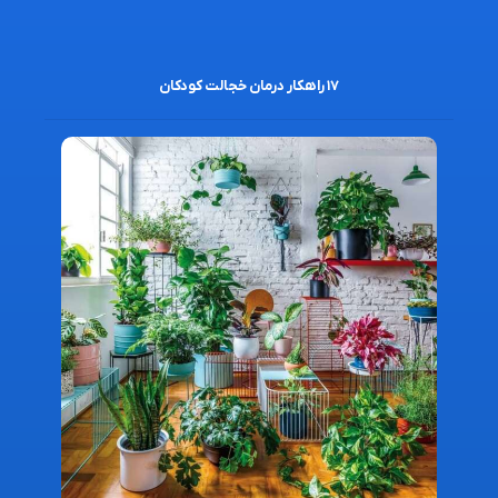
۱۷ راهکار درمان خجالت کودکان