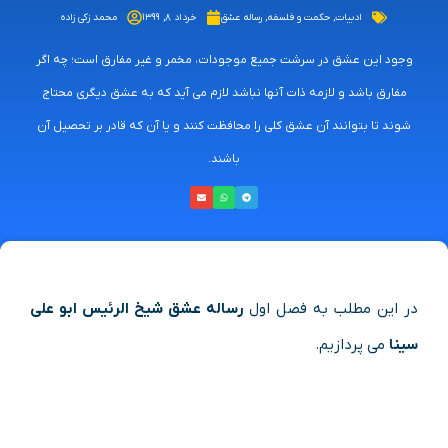
ادبیات
,
حکمت و فلسفه
,
رساله عشق
خرداد ۸, ۱۳۹۹
محمد زکی زاده
وجود این عشق در سرشت جمیع موجودات، مخمر و غیر مفارق است؛ چه اگر
مفارق باشد و لازمه ذات آنها نباشد لازم می آید که به عشق دیگری محتاج
شوند تا بتوانند آن عشق کلی را محافظت کنند و یا آن که قادر بر تحصیل آن
باشند.
در این مطلب به فصل اول
رساله عشق شیخ الرئیس ابو علی
سینا
می پردازیم.