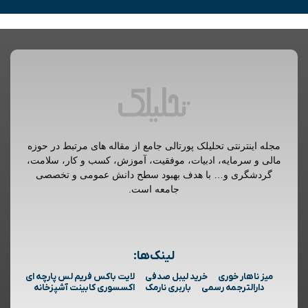
مجله اینترنتی تحلیلک پورتالی جامع از مقاله های مرتبط در حوزه
مالی و سرمایه، ادبیات، موفقیت، آموزش، کسب و کار، سلامت،
گردشگری و… با هدف بهبود سطح دانش عمومی و تخصصی
جامعه است.
لینک‌ها:
میز ناهار خوری
خرید لیبل صدفی
لایت باکس فریم لس پارچه ای
دارالترجمه رسمی
باربری نارمک
اکسسوری کابینت آشپزخانه