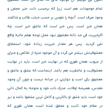
تمام موجودات هم است زیرا که برحسب ذات، خیر محض و
وجود صرف است. آنچه را نفوس بر حسب جبلت طالب و شائقند
همان خیر است. پس خیر است که عاشق خیر است. چه
اگرخیریت فی حد ذاته معشوق نبود محل توجه هِمَم عالیه واقع
نمی گردید. پس هر مقدار خیریت زیاده شود، استحقاق
معشوقیتش بیشتر می گردد و آن موجود منزه از نقائص و مبرای
از عیوب، همان طوری که در نهایت خیر است. باید در نهایت
معشوقیت و عاشقیت هم باشد. اینجاست که عشق و عاشق و
معشوق یکی است و دوئیتی در میانه نیست و چون آن وجود
مقدس، همیشه اوقات، مدرک ذات خود و متوجه به کمال ذاتی
خود است باید عشق او بالاترین و کامل ترین عشقها باشد و نیز
در مقام خود ثابت و محقق شده است: همان طوری که