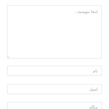
اینجا
بنویسید…
نام
ایمیل
وبگاه