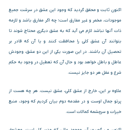
اکنون ثابت و محقق گردید که وجود این عشق در سرشت جمیع
موجودات، مخمر و غیر مفارق است؛ چه اگر مفارق باشد و لازمه
ذات آنها نباشد لازم می آید که به عشق دیگری محتاج شوند تا
بتوانند آن عشق کلی را محافظت کنند و یا آن که قادر بر
تحصیل آن باشند. در این صورت یکی از این دو عشق، وجودش
عاطل و باطل خواهد بود و حال آن که تعطیل در وجود به حکم
شرع و عقل هر دو جایز نیست.
علاوه بر این، خارج از عشق کلی، عشق نیست. هر چه هست از
پرتو جمال اوست و در مقدمه دوم بیان کردیم که وجود، منبع
خیرات و سرچشمه کمالات است.
اکنون می گوییم: آن موجود عالی که مدبر کل است، معشوق