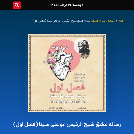
رش
دوشنبه/ 19 مرداد / 1405
ه
خانه
»
ادبیات
»
رساله عشق
»
رساله عشق شیخ الرئیس ابو علی سینا (فصل اول)
حتوا
رساله عشق شیخ الرئیس ابو علی سینا (فصل اول)