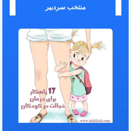
منتخب سردبیر