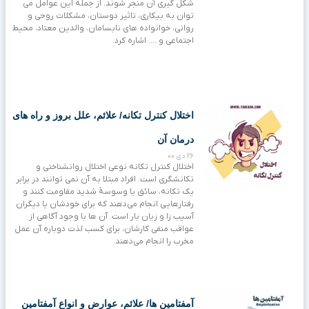
شکل گیری آن منجر شوند. از جمله این عوامل می
توان به بیکاری، تاثیر دوستان، مشکلات روحی و
روانی، خوانواده های نابسامان، والدین معتاد، محیط
اجتماعی و …. اشاره کرد.
اختلال کنترل تکانه/ علائم، علل بروز و راه های
درمان آن
26 دی 00
اختلال کنترل تکانه نوعی اختلال روانشناختی و
تکانشگری است. افراد مبتلا به آن نمی‌ توانند در برابر
یک تکانه، سائق یا وسوسهٔ شدید مقاومت کنند و
رفتارهایی انجام می‌دهند که برای خودشان یا دیگران
آسیب‌ زا و زیان‌ بار است. آن ها با وجود آگاهی از
عواقب منفی کارشان، برای کسب لذت دوباره آن عمل
مخرب را انجام می‌دهند.
آمفتامین ها/ علائم، عوارض و انواع آمفتامین