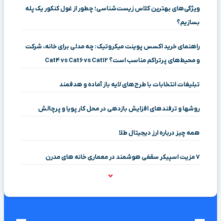
ویژگی‌های بهترین کلاس زیست‌شناسی؛ چطور از غول کنکور یک پله
بسازیم؟
راهنمای خرید اکسس پوینت میکروتیک: چه مدلی برای خانه، شرکت
و محیط‌های پرتراکم مناسب است؟ Cat4 vs Cat6 vs Cat12
تبلیغات انتخابات با طرح‌های لایه باز آماده و هدفمند
روشها و ترفندهای افزایش بازدهی در محل کار پویا و پرچالش
همه چیز درباره ارز دیجیتال طلا
۷ مزیت اسپیکر سقفی هوشمند در معماری خانه‌ های مدرن