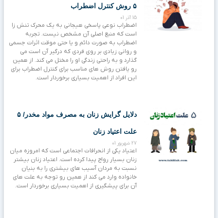
۵ روش کنترل اضطراب
15 آذر 01
اضطراب نوعی پاسخی هیجانی به یک محرک تنش زا
است که منبع اصلی آن مشخص نیست. تجربه
اضطراب به صورت دائم و یا حتی موقت اثرات جسمی
و روانی زیادی بر روی فردی که درگیر آن است می
گذارد و به راحتی زندگی او را مختل می کند. از همین
رو یافتن روش های مناسب برای کنترل اضطراب برای
این افراد از اهمیت بسیاری برخوردار است.
دلایل گرایش زنان به مصرف مواد مخدر/ ۵
علت اعتیاد زنان
27 شهریور 01
اعتیاد یکی از انحرافات اجتماعی است که امروزه میان
زنان بسیار رواج پیدا کرده است. اعتیاد زنان بیشتر
نسبت به مردان آسیب های بیشتری را به بنیان
خانواده وارد می کند از همین رو توجه به علت های
آن برای پیشگیری از اهمیت بسیاری برخوردار است.