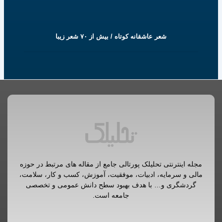
شعر عاشقانه کوتاه / بیش از ۷۰ شعر زیبا
مجله اینترنتی تحلیلک پورتالی جامع از مقاله های مرتبط در حوزه
مالی و سرمایه، ادبیات، موفقیت، آموزش، کسب و کار، سلامت،
گردشگری و… با هدف بهبود سطح دانش عمومی و تخصصی
جامعه است.