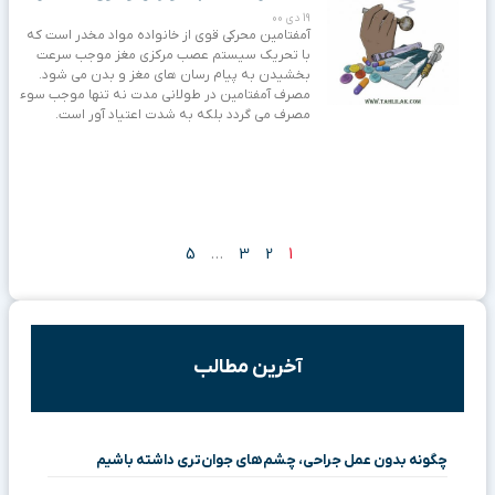
19 دی 00
آمفتامین محرکی قوی از خانواده مواد مخدر است که
با تحریک سیستم عصب مرکزی مغز موجب سرعت
بخشیدن به پیام رسان های مغز و بدن می شود.
مصرف آمفتامین در طولانی مدت نه تنها موجب سوء
مصرف می گردد بلکه به شدت اعتیاد آور است.
5
…
3
2
1
آخرین مطالب
چگونه بدون عمل جراحی، چشم‌های جوان‌تری داشته باشیم