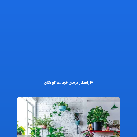
۱۷ راهکار درمان خجالت کودکان