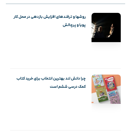
روشها و ترفندهای افزایش بازدهی در محل کار
پویا و پرچالش
چرا دانش لند بهترین انتخاب برای خرید کتاب
کمک درسی ششم است