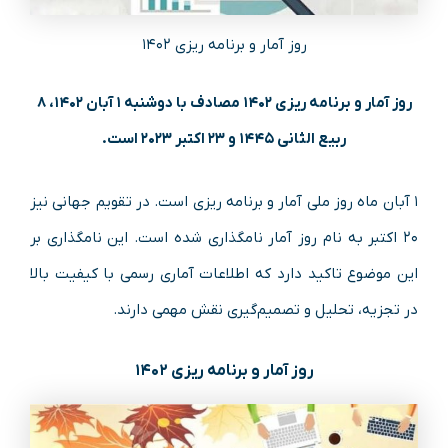
روز آمار و برنامه ریزی ۱۴۰۲
روز آمار و برنامه ریزی ۱۴۰۲ مصادف با دوشنبه ۱ آبان ۱۴۰۲، ۸
ربیع الثانی ۱۴۴۵ و ۲۳ اکتبر ۲۰۲۳ است.
۱ آبان ماه روز ملی آمار و برنامه ریزی است. در تقویم جهانی نیز
۲۰ اکتبر به نام روز آمار نامگذاری شده است. این نامگذاری بر
این موضوع تاکید دارد که اطلاعات آماری رسمی با کیفیت بالا
در تجزیه، تحلیل و تصمیم‌گیری نقش مهمی دارند.
روز آمار و برنامه ریزی ۱۴۰۲