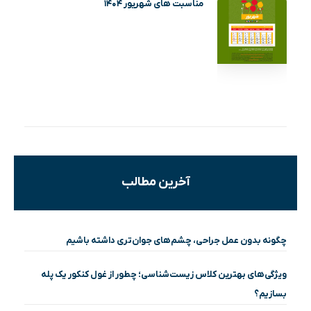
مناسبت های شهریور ۱۴۰۴
آخرین مطالب
چگونه بدون عمل جراحی، چشم‌های جوان‌تری داشته باشیم
ویژگی‌های بهترین کلاس زیست‌شناسی؛ چطور از غول کنکور یک پله
بسازیم؟