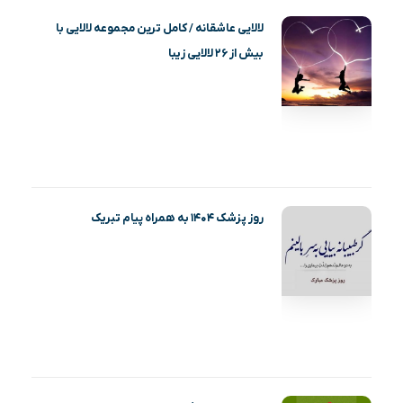
لالایی عاشقانه / کامل ترین مجموعه لالایی با
بیش از ۲۶ لالایی زیبا
روز پزشک ۱۴۰۴ به همراه پیام تبریک