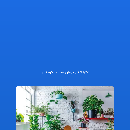
۱۷ راهکار درمان خجالت کودکان