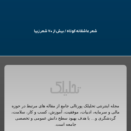
شعر عاشقانه کوتاه / بیش از ۷۰ شعر زیبا
مجله اینترنتی تحلیلک پورتالی جامع از مقاله های مرتبط در حوزه
مالی و سرمایه، ادبیات، موفقیت، آموزش، کسب و کار، سلامت،
گردشگری و… با هدف بهبود سطح دانش عمومی و تخصصی
جامعه است.