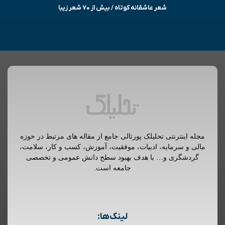
شعر عاشقانه کوتاه / بیش از ۷۰ شعر زیبا
مجله اینترنتی تحلیلک پورتالی جامع از مقاله های مرتبط در حوزه
مالی و سرمایه، ادبیات، موفقیت، آموزش، کسب و کار، سلامت،
گردشگری و… با هدف بهبود سطح دانش عمومی و تخصصی
جامعه است.
لینک‌ها: