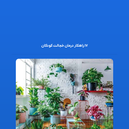
۱۷ راهکار درمان خجالت کودکان