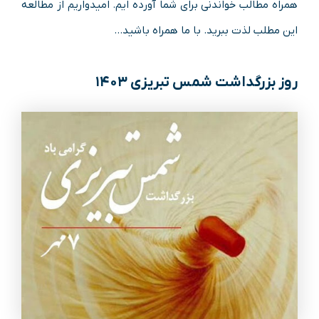
همراه مطالب خواندنی برای شما آورده ایم. امیدواریم از مطالعه
این مطلب لذت ببرید. با ما همراه باشید…
روز بزرگداشت شمس تبریزی ۱۴۰۳