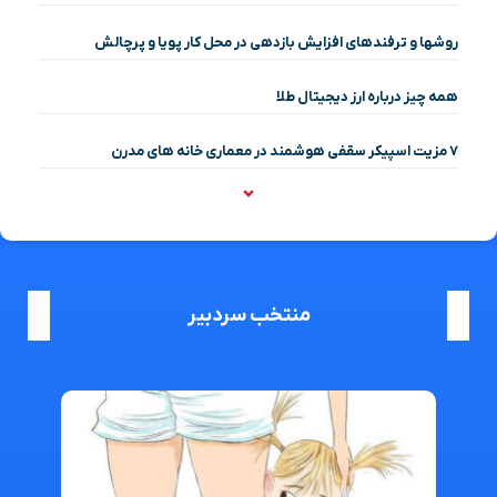
روشها و ترفندهای افزایش بازدهی در محل کار پویا و پرچالش
همه چیز درباره ارز دیجیتال طلا
۷ مزیت اسپیکر سقفی هوشمند در معماری خانه‌ های مدرن
منتخب سردبیر