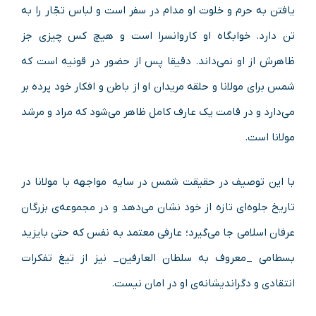
یافتن به حرم و خلوت او مدام در سفر است و لباس تجّار را به
تن دارد. خوابگاه او کاروانسرا است و هیچ کس چیزی جز
ظاهرش از او نمی‌داند. دقیقا پس از حضور در قونیه است که
شمس برای مولانا و حلقه مریدان او از باطن و افکار خود پرده بر
مى‌دارد و در قامت یک عارف کامل ظاهر می‌شود که مراد و مرشد
مولانا است.
با این توصیف در حقیقت شمس در سایه مواجهه با مولانا در
تاریخ جلوه‌ای تازه از خود نشان می‌دهد و در مجموعه‌ی بزرگان
عرفان اسلامی جا می‌گیرد؛ عارفی معتمد به نفس که حتی بایزید
بسطامی _معروف به سلطان العارفین_ نیز از تیغ تفکرات
انتقادی و دگراندیشانه‌ی او در امان نیست.