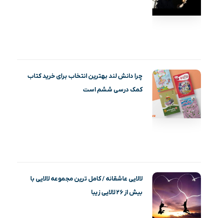
چرا دانش لند بهترین انتخاب برای خرید کتاب
کمک درسی ششم است
لالایی عاشقانه / کامل ترین مجموعه لالایی با
بیش از ۲۶ لالایی زیبا