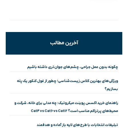
آخرین مطالب
چگونه بدون عمل جراحی، چشم‌های جوان‌تری داشته باشیم
ویژگی‌های بهترین کلاس زیست‌شناسی؛ چطور از غول کنکور یک پله
بسازیم؟
راهنمای خرید اکسس پوینت میکروتیک: چه مدلی برای خانه، شرکت و
محیط‌های پرتراکم مناسب است؟ Cat4 vs Cat6 vs Cat12
تبلیغات انتخابات با طرح‌های لایه باز آماده و هدفمند