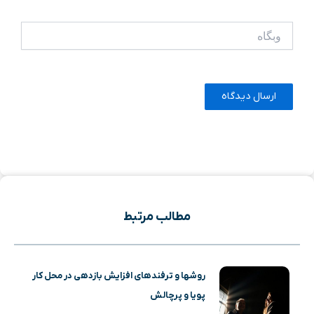
وبگاه
مطالب مرتبط
روشها و ترفندهای افزایش بازدهی در محل کار
پویا و پرچالش