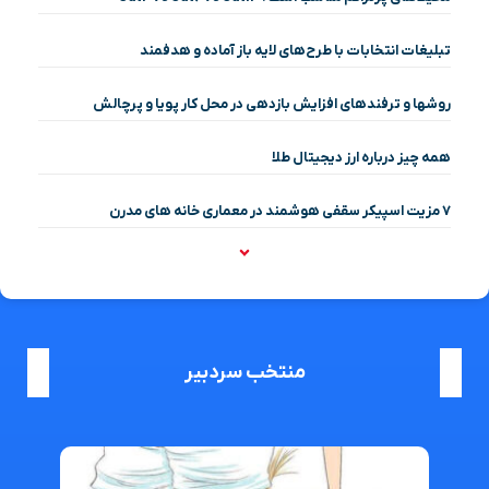
تبلیغات انتخابات با طرح‌های لایه باز آماده و هدفمند
روشها و ترفندهای افزایش بازدهی در محل کار پویا و پرچالش
همه چیز درباره ارز دیجیتال طلا
۷ مزیت اسپیکر سقفی هوشمند در معماری خانه‌ های مدرن
منتخب سردبیر