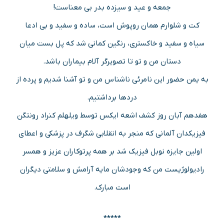
جمعه و عید و سیزده بدر بی معناست!
کت و شلوارم همان روپوش است، ساده و سفید و بی ادعا
سیاه و سفید و خاکستری، رنگین کمانی شد که پل بست میان
دستان من و تو تا تصویرگر آلام بیماران باشد.
به یمن حضور این نامرئی ناشناس من و تو آشنا شدیم و پرده از
دردها برداشتیم.
هفدهم آبان روز کشف اشعه ایکس توسط ویلهلم کنراد رونتگن
فیزیکدان آلمانی که منجر به انقلابی شگرف در پزشکی و اعطای
اولین جایزه نوبل فیزیک شد بر همه پرتوکاران عزیز و همسر
رادیولوژیست من که وجودشان مایه آرامش و سلامتی دیگران
است مبارک.
*****