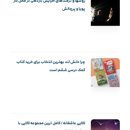
روشها و ترفندهای افزایش بازدهی در محل کار
پویا و پرچالش
چرا دانش لند بهترین انتخاب برای خرید کتاب
کمک درسی ششم است
لالایی عاشقانه / کامل ترین مجموعه لالایی با