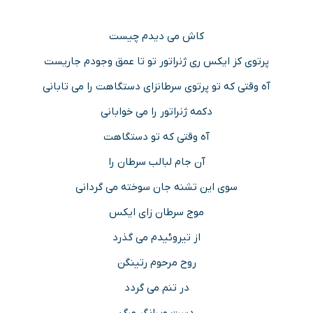
کاش می دیدم چیست
پرتوی کز ایکس ری ژنراتور تو تا عمق وجودم جاریست
آه وقتی که تو پرتوی سرطانزای دستگاهت را می تابانی
دکمه ژنراتور را می خوابانی
آه وقتی که تو دستگاهت
آن جام لبالب سرطان را
سوی این تشنه جان سوخته می گردانی
موج سرطان زای ایکس
از تیروئیدم می گذرد
روح مرحوم رتینگن
در تنم می گردد
دست ویرانگر مرگ