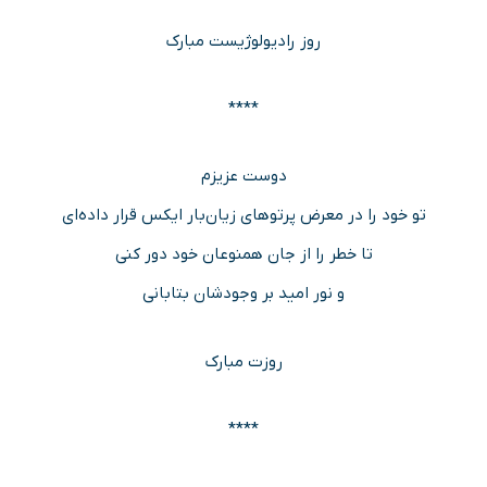
روز رادیولوژیست مبارک
****
دوست عزیزم
تو خود را در معرض پرتوهای زیان‌بار ایکس قرار داده‌ای
تا خطر را از جان همنوعان خود دور کنی
و نور امید بر وجودشان بتابانی
روزت مبارک
****