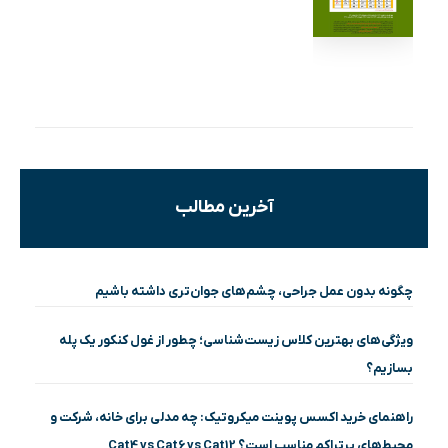
آخرین مطالب
چگونه بدون عمل جراحی، چشم‌های جوان‌تری داشته باشیم
ویژگی‌های بهترین کلاس زیست‌شناسی؛ چطور از غول کنکور یک پله
بسازیم؟
راهنمای خرید اکسس پوینت میکروتیک: چه مدلی برای خانه، شرکت و
محیط‌های پرتراکم مناسب است؟ Cat4 vs Cat6 vs Cat12