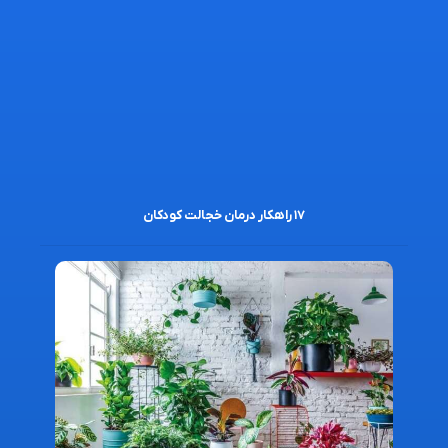
۱۷ راهکار درمان خجالت کودکان