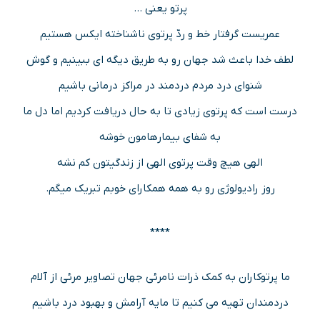
پرتو یعنی …
عمریست گرفتار خط و ردّ پرتوی ناشناخته ایکس هستیم
لطف خدا باعث شد جهان رو به طریق دیگه ای ببینیم و گوش
شنوای درد مردم دردمند در مراکز درمانی باشیم
درست است که پرتوی زیادی تا به حال دریافت کردیم اما دل ما
به شفای بیمارهامون خوشه
الهی هیچ وقت پرتوی الهی از زندگیتون کم نشه
روز رادیولوژی رو به همه همکارای خوبم تبریک میگم.
****
ما پرتوکاران به کمک ذرات نامرئی جهان تصاویر مرئی از آلام
دردمندان تهیه می کنیم تا مایه آرامش و بهبود درد باشیم