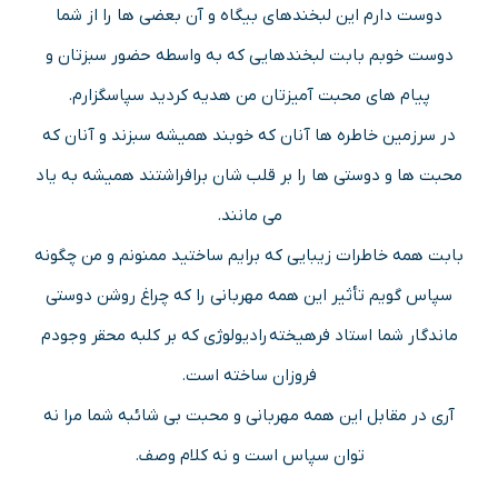
دوست دارم این لبخندهای بیگاه و آن بعضی ها را از شما
دوست خوبم بابت لبخندهایی که به واسطه حضور سبزتان و
پیام های محبت آمیزتان من هدیه کردید سپاسگزارم.
در سرزمین خاطره ها آنان که خوبند همیشه سبزند و آنان که
محبت ها و دوستی ها را بر قلب شان برافراشتند همیشه به یاد
می مانند.
بابت همه خاطرات زیبایی که برایم ساختید ممنونم و من چگونه
سپاس گویم تأثیر این همه مهربانی را که چراغ روشن دوستی
ماندگار شما استاد فرهیخته رادیولوژی که بر کلبه محقر وجودم
فروزان ساخته است.
آری در مقابل این همه مهربانی و محبت بی شائبه شما مرا نه
توان سپاس است و نه کلام وصف.