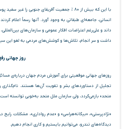
با این که بیش از ۸۰ ٪ جمعیت آفریقای جنوبی را
انسانی، جامعه‌ای طبقاتی به وجود آورد. آنها رسماً اعلام کردن
داند و علی‌رغم اعتراضات افکار عمومی و سازمان‌های بین‌المللی
داشت و سر انجام، تلاش‌ها و کوشش‌های مردمی به لغو این سیاست در هفدهم ژ
روز جهانی رفع 
روزهای جهانی موقعیتی برای آموزش مردم جهان درباره‌ی مسائل
تجلیل از دستاوردهای بشر و تقویت آن‌ها هستند. نام‌گذاری ر
متحد» بازمی‌گردد، ولی سازمان ملل متحد به‌خوبی توانسته است ا
«نژادپرستی»، «بیگانه‌هراسی» و «عدم رواداری»، مشکلات رایج د
دیدگاه‌های تندرو، می‌توانیم بایستیم و کاری انجام دهیم.