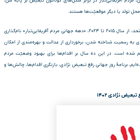
ردم آفریقایی‌تبار در برابر شکل‌های گوناگون تبعیض بر پایه سن،
محل تولد یا دیگر موقعیّت‌ها هستند.
برپایه مصوبه اعلام شده از سوی مجمع عمومی سازمان ملل متحد، از سال ۲۰۱۵ تا ۲۰۲۴، «دهه جهانی مردم آفریقایی‌تبار» نام‌گذاری
 به رسمیت شناخته شدن، برخورداری از عدالت و بهره‌مندی از امکان
شده است. در این ده سال بر اقدام‌ها برای بهبود وضعیّت مردم
ایم، برنامهٔ روز جهانی رفع تبعیض نژادی، بازنگری اقدام‌ها، چالش‌ها و
تبعیض نژادی ۱۴۰۲