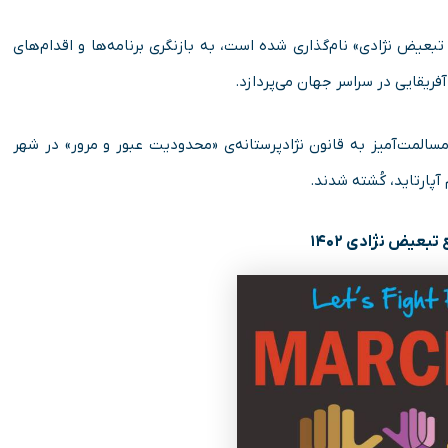
مارچ که «روز جهانی رفع تبعیض نژادی» نام‌گذاری شده است، به بازنگری برنامه‌ها و اقدام‌های
آفریقایی در سراسر جهان می‌پردازد.
ای اعتراض مسالمت‌آمیز به قانون نژادپرستانه‌ی «محدودیت عبور و مرور» در شهر
پارتاید، کُشته شدند.
تبعیض نژادی ۱۴۰۲