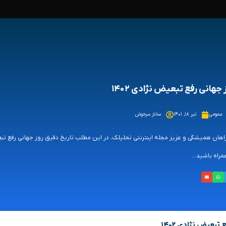
 جهانی رفع تبعیض نژادی ۱۴۰۲
عمومی
تیر ۱۸, ۱۴۰۱
ساناز سرخوش
مراه باشید...
تبعیض نژادی ۱۴۰۲