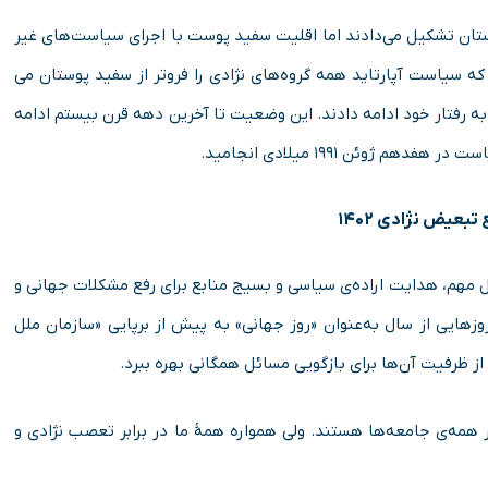
 غیر سفید پوستان تشکیل می‌دادند اما اقلیت سفید پوست با اجرای سیاست‌های غیر
د که سیاست آپارتاید همه گروه‌های نژادی را فروتر از سفید پوستان می
، به رفتار خود ادامه دادند. این وضعیت تا آخرین دهه قرن بیستم ادامه
وئن ۱۹۹۱ میلادی انجامید.
تبعیض نژادی ۱۴۰۲
 مهم، هدایت اراده‌ی سیاسی و بسیج منابع برای رفع مشکلات جهانی و
وزهایی از سال به‌عنوان «روز جهانی» به پیش از برپایی «سازمان ملل
ز ظرفیت آن‌ها برای بازگویی مسائل همگانی بهره ببرد.
ر همه‌ی جامعه‌ها هستند. ولی همواره همهٔ ما در برابر تعصب نژادی و