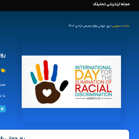
مجله اینترنتی تحلیلک
رش
ه
خانه
»
عمومی
»
روز جهانی رفع تبعیض نژادی ۱۴۰۲
حتوا
روز
ما ه
روز جهانی رفع 