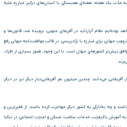
تبعیض نژادی بود، تدوین کرد، و از روز ۲۱ مارچ، به مدّت یک هفته،‌ هفته‌ی همبستگی با انسان‌های درگیر مبارزه علیه
 بوده‌ایم: نظام آپارتاید در آفریقای جنوبی، برچیده شد، قانون‌ها و
رچوب جهانی برای مبارزه با نژادپرستی، در قالب موافقت‌نامه جهانی رفع
افق بیش‌تر کشورهای جهان است. با این وجود، هنوز بسیاری از افراد،
برند.
آفریقایی می‌دانند. چندین میلیون نفر آفریقایی‌تبارِ دیگر نیز در دیگر
ی باشند و چه به‌تازگی به کشور دیگر مهاجرت کرده باشند، از فقیرترین و
ه آموزش باکیفیّت، خدمات سلامت، مسکن و امنیّت اجتماعی در تنگنا