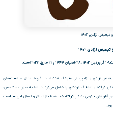
تبعیض نژادی ۱۴۰۲
تبعیض نژادی ۱۴۰۲
 تبعیض نژادی و نژادپرستی مترادف شده است. گرچه اعمال سیاست‌های
شکل گرفته و نقاط گسترده‌ای را شامل می‌گردید، اما به صورت مشخص،
یونالیست کشور آفریقای جنوبی به کار گرفته شد. هدف از اعلام و اعمال این سیاست
ود.