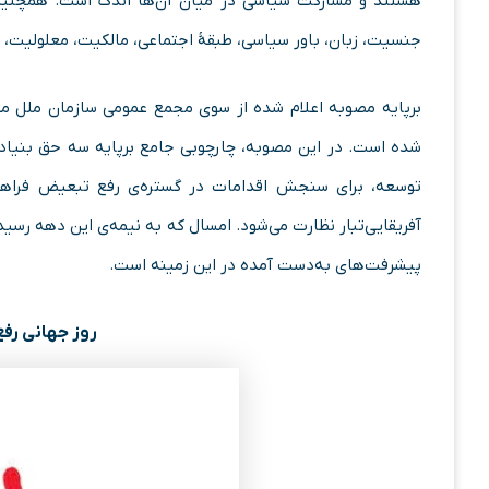
هستند و مشارکت سیاسی در میان آن‌ها اندک است. همچنین، م
جنسیت، زبان، باور سیاسی، طبقهٔ اجتماعی، مالکیت، معلولیت، 
شده است. در این مصوبه، چارچوبی جامع برپایه سه حق بنیادی
توسعه، برای سنجش اقدامات در گستره‌ی رفع تبعیض فراهم 
آفریقایی‌تبار نظارت می‌شود. امسال که به نیمه‌ی این دهه رسیده‌
پیشرفت‌های به‌دست آمده در این زمینه است.
روز جهانی رفع 