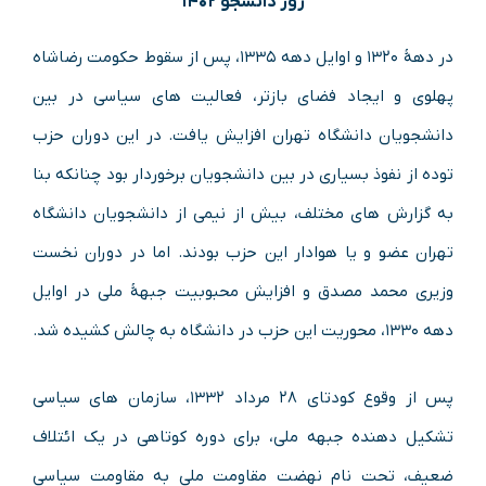
روز دانشجو ۱۴۰۲
در دههٔ ۱۳۲۰ و اوایل دهه ۱۳۳۵، پس از سقوط حکومت رضاشاه
پهلوی و ایجاد فضای بازتر، فعالیت های سیاسی در بین
دانشجویان دانشگاه تهران افزایش یافت. در این دوران حزب
توده از نفوذ بسیاری در بین دانشجویان برخوردار بود چنانکه بنا
به گزارش های مختلف، بیش از نیمی از دانشجویان دانشگاه
تهران عضو و یا هوادار این حزب بودند. اما در دوران نخست
وزیری محمد مصدق و افزایش محبوبیت جبههٔ ملی در اوایل
دهه ۱۳۳۰، محوریت این حزب در دانشگاه به چالش کشیده شد.
پس از وقوع کودتای ۲۸ مرداد ۱۳۳۲، سازمان های سیاسی
تشکیل دهنده جبهه ملی، برای دوره کوتاهی در یک ائتلاف
ضعیف، تحت نام نهضت مقاومت ملی به مقاومت سیاسی