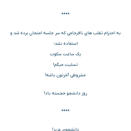
****
به احترام تقلب های‌ نافرجامی که سر جلسه امتحان برده شد و
استفاده نشد؛
یک ساعت سکوت
تسلیت میگم!
مشروطی آخرتون باشه!
روز دانشجو خجسته باد!
****
دانشجوی عزیز!