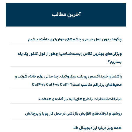
آخرین مطالب
چگونه بدون عمل جراحی، چشم‌های جوان‌تری داشته باشیم
ویژگی‌های بهترین کلاس زیست‌شناسی؛ چطور از غول کنکور یک پله
بسازیم؟
راهنمای خرید اکسس پوینت میکروتیک: چه مدلی برای خانه، شرکت و
محیط‌های پرتراکم مناسب است؟ Cat4 vs Cat6 vs Cat12
تبلیغات انتخابات با طرح‌های لایه باز آماده و هدفمند
روشها و ترفندهای افزایش بازدهی در محل کار پویا و پرچالش
همه چیز درباره ارز دیجیتال طلا