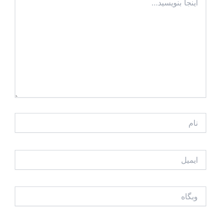
بنویسید…
نام
ایمیل
وبگاه