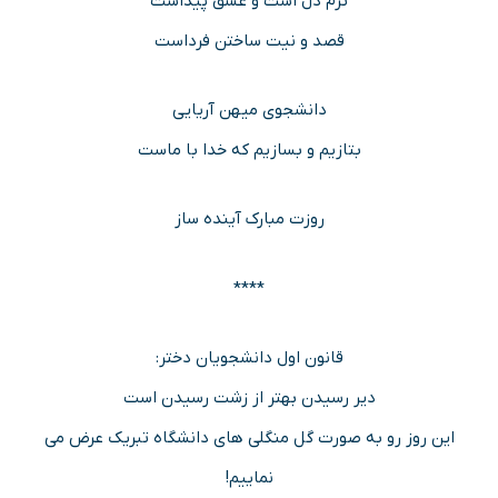
ترم دل است و عشق پیداست
قصد و نیت ساختن فرداست
دانشجوی میهن آریایی
بتازیم و بسازیم که خدا با ماست
روزت مبارک آینده ساز
****
قانون اول دانشجویان دختر:
دیر رسیدن بهتر از زشت رسیدن است
این روز رو به صورت گل منگلی های‌ دانشگاه تبریک عرض می
نماییم!