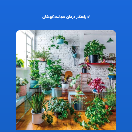
۱۷ راهکار درمان خجالت کودکان