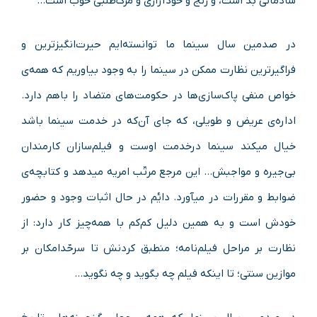
شادمانی بد است، و رنج و خودآزاری و مرگ‌طلبی خوب است…
در صدمین سال سینما ما توانسته‌ایم حیرت‌انگیزترین و
فراگیرترین نظارت ممکن در سینما را به‌ وجود بیاوریم که همه‌ی
خواص منفی پاک‌سازی‌ها در حکومت‌های متضاد را باهم دارد.
اداره‌ی عریض و طویلی، که جای آن‌که در خدمت سینما باشد
خیال می‎کند سینما درخدمت اوست و فیلم‌سازان کارمندان
بی‌جیره و مواجبش… این مرجع مرتّب امریه می‎دهد و کتابچه‌ی
ضوابط و مقررات در می‎آورد. دایٔم در حال اثبات وجود و حضور
خودش است و به همین دلیل کم‌کم با همه‌چیز کار دارد: از
نظارت بر مراحل فیلم‌نامه؛ منطبق کردنش تا سرحّدامکان بر
موازین سنتی؛ تا اینکه فیلم چه بگوید و چه نگوید…