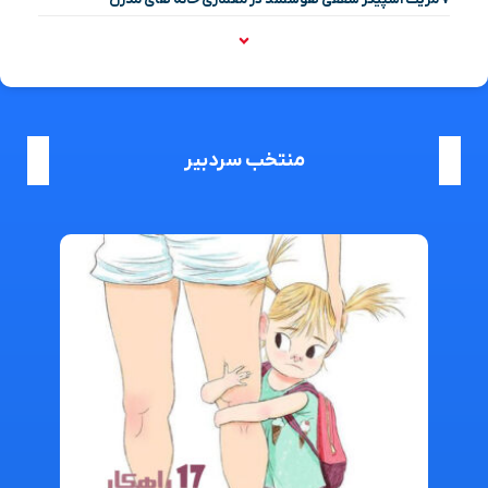
منتخب سردبیر