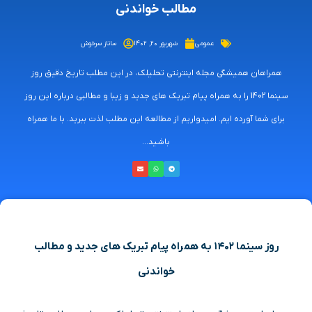
مطالب خواندنی
عمومی
شهریور ۲۰, ۱۴۰۲
ساناز سرخوش
همراهان همیشگی مجله اینترنتی تحلیلک، در این مطلب تاریخ دقیق روز
سینما 1402 را به همراه پیام تبریک های جدید و زیبا و مطالبی درباره این روز
برای شما آورده ایم. امیدواریم از مطالعه این مطلب لذت ببرید. با ما همراه
باشید...
روز سینما ۱۴۰۲ به همراه پیام تبریک های جدید و مطالب
خواندنی