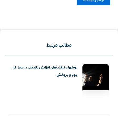
مطالب مرتبط
روشها و ترفندهای افزایش بازدهی در محل کار
پویا و پرچالش