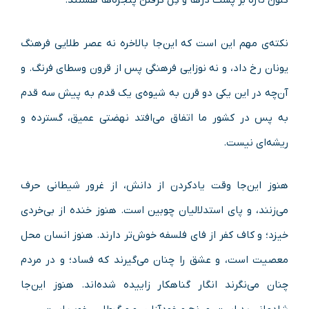
کلون تازه بر پشت درها و گِل گرفتن پنجره‌ها هستند.
نکته‌ی مهم این است که این‌جا بالاخره نه عصر طلایی فرهنگ
یونان رخ داد، و نه نوزایی فرهنگی پس از قرون وسطای فرنگ. و
آن‌چه در این یکی دو قرن به شیوه‌ی یک قدم به پیش سه قدم
به پس در کشور ما اتفاق می‌افتد نهضتی عمیق، گسترده و
ریشه‌ای نیست.
هنوز این‌جا وقت یادکردن از دانش، از غرور شیطانی حرف
می‌زنند، و پای استدلالیان چوبین است. هنوز خنده از بی‌خردی
خیزد؛ و کاف کفر از فای فلسفه خوش‌تر دارند. هنوز انسان محل
معصیت است، و عشق را چنان می‌گیرند که فساد؛ و در مردم
چنان می‌نگرند انگار گناهکار زاییده شده‌اند. هنوز این‌جا