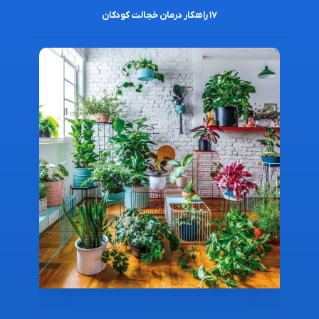
۱۷ راهکار درمان خجالت کودکان