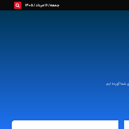
جمعه/ 16 مرداد / 1405