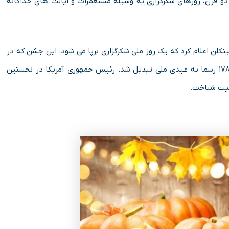
و قرن، روزهای شکرگزاری به وسیله مستعمرات و ایالت های جداگانه
آبراهام لینکلن اعلام کرد که یک روز ملی شکرگزاری برپا می شود. این جشن که در
اول ریشه ای مذهبی داشت در زمان جرج واشنگتن، در سال ۱۷۸۹ رسما به عیدی ملی تبدیل شد. رئیس جمهوری آمریکا در نخستین
سمیت شناخت.