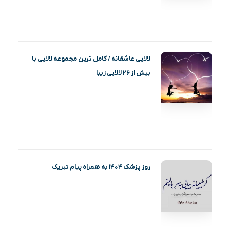
لالایی عاشقانه / کامل ترین مجموعه لالایی با
بیش از ۲۶ لالایی زیبا
روز پزشک ۱۴۰۴ به همراه پیام تبریک