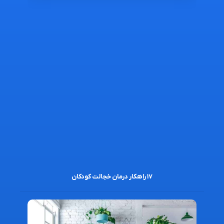
۱۷ راهکار درمان خجالت کودکان