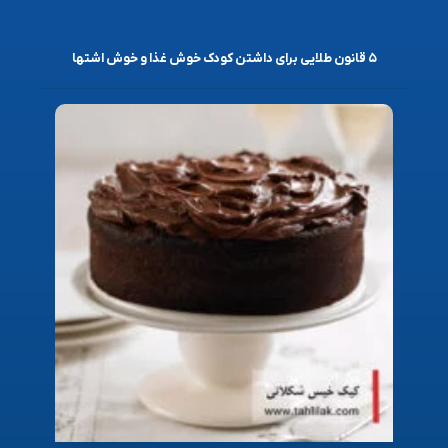
۵ قانون طلایی برای داشتن کودک خوش غذا و خوش اشتها