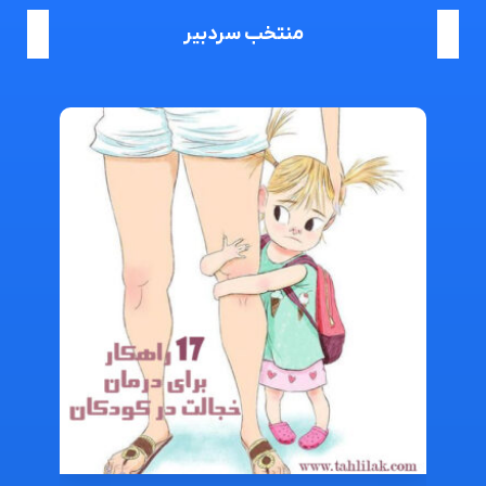
منتخب سردبیر