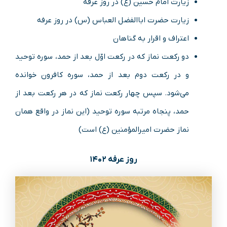
زیارت امام حسین (ع) در روز عرفه
زیارت حضرت اباالفضل العباس (س) در روز عرفه
اعتراف و اقرار به گناهان
دو رکعت نماز که در رکعت اوّل بعد از حمد، سوره توحید
و در رکعت دوم بعد از حمد، سوره کافرون خوانده
می‌شود. سپس چهار رکعت نماز که در هر رکعت بعد از
حمد، پنجاه مرتبه سوره توحید (این نماز در واقع همان
نماز حضرت امیرالمؤمنین (ع) است)
روز عرفه ۱۴۰۲