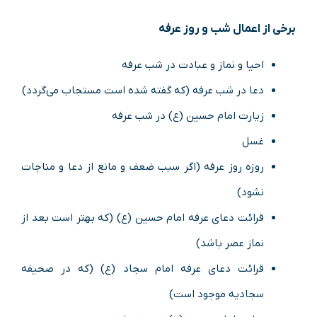
برخی از اعمال شب و روز عرفه
احیا و نماز و عبادت در شب عرفه
دعا در شب عرفه (که گفته شده است مستجاب می‌گردد)
زیارت امام حسین (ع) در شب عرفه
غسل
روزه روز عرفه (اگر سبب ضعف و مانع از دعا و مناجات
نشود)
قرائت دعای عرفه امام حسین (ع) (که بهتر است بعد از
نماز عصر باشد)
قرائت دعای عرفه امام سجاد (ع) (که در صحیفه
سجادیه موجود است)