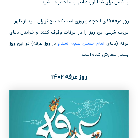
و عکس برای شما آورده ایم. با ما همراه باشید…
روز عرفه ۹ذی الحجه
و روزی است که حج گزاران باید از ظهر تا
غروب شرعی این روز را در عرفات وقوف کنند و خواندن دعای
عرفه (دعای
امام حسین علیه السلام
در روز عرفه) در این روز
بسیار سفارش شده است.
روز عرفه ۱۴۰۲