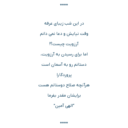
****
در این شب زیبای عرفه
وقت نیایش و دعا نمی دانم
آرزویت چیست؟!
اما برای رسیدن به آرزویت،
دستانم رو به آسمان است
پروردگارا
هرآنچه صلاح دوستانم هست
برایشان مقدر بفرما
“الهی آمین”
****