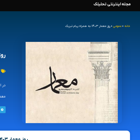
مجله اینترنتی تحلیلک
رش
ه
خانه
»
عمومی
»
روز معمار ۱۴۰۳ به همراه پیام تبریک
حتوا
روز معمار
معما
روز معمار ۱۴۰۳ به همراه پیام تبریک