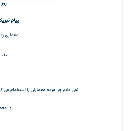
روز مع
پیام تبریک ر
معماری رد
روز 
نمی دانم چرا مردم معماران را استخدام می کن
روز معما