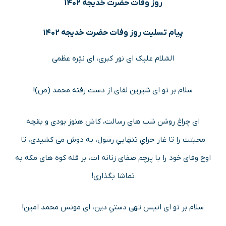
روز وفات حضرت خدیجه ۱۴۰۲
پیام تسلیت روز وفات حضرت خدیجه ۱۴۰۲
السّلام علیک ای نور کبری، ای نیّره عظمی
سلام بر تو ای شیرین لقای از دست رفته محمد (ص)!
ای چراغ روشن شب های رسالت، کاش هنوز بودی و بقچه
محبتت را تا غار حرایِ تنهاییِ رسول، به دوش می کشیدی، تا
اوج وفای خود را با پرچم صفای زنانه ات، بر قله کوه های مکه به
تماشا بگذاری!
سلام بر تو ای انیس تهی دستیِ دین، ای مونس محمد امین!