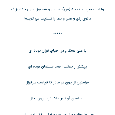
وفات حضرت خدیجه (س)، همسر و هم سِرِّ رسول خدا، بزرگ
بانوی رنج و صبر و دعا را تسلیت می گوییم!
*****
با علی همگام در احیای قرآن بوده ای
پیشتر از بعثت احمد مسلمان بوده ای
مؤمنین از چون تو مادر تا قیامت سرفراز
مسلمین آرند بر خاک درت روی نیاز
سالروز وفات حضرت خدیجه (س) تسلیت باد.