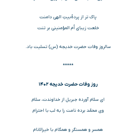
پاک تر از پردۀبیتِ الهی دامنت
خلعت زیبای اُم المؤمنینی بر تنت
سالروز وفات حضرت خدیجه (س) تسلیت باد.
*****
روز وفات حضرت خدیجه ۱۴۰۲
ای سلام آورده جبریل از خداوندت، سلام
وی محمّد برده نامت را به لب با احترام
همسر و همسنگر و همگام با خیرالانام