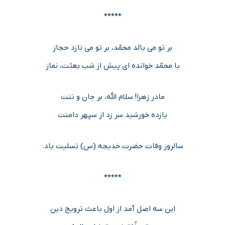
*****
بر تو می بالد محمّد، بر تو می نازد حجاز
با محمّد خوانده ای پیش از شب بعثت، نماز
مادر زهرا! سلام الله، بر جان و تنت
یازده خورشید سر زد از سپهر دامنت
سالروز وفات حضرت خدیجه (س) تسلیت باد.
*****
این سه اصل آمد از اول باعث ترویج دین