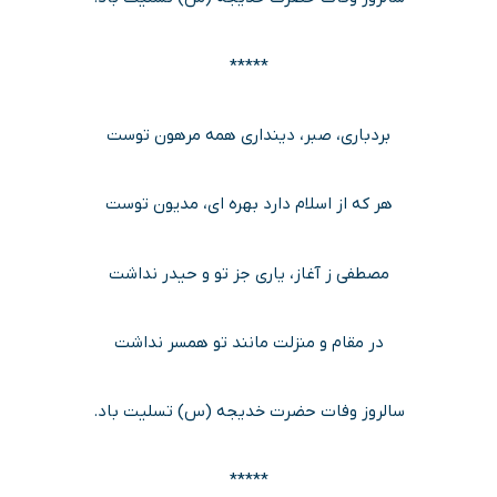
*****
بردباری، صبر، دینداری همه مرهون توست
هر که از اسلام دارد بهره ای، مدیون توست
مصطفی ز آغاز، یاری جز تو و حیدر نداشت
در مقام و منزلت مانند تو همسر نداشت
سالروز وفات حضرت خدیجه (س) تسلیت باد.
*****