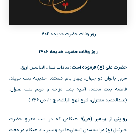
روز وفات حضرت خدیجه ۱۴۰۲
روز وفات حضرت خدیجه ۱۴۰۲
حضرت علی (ع) فرموده است:
سادات نساء العالمین اربع.
سرور بانوان دو جهان، چهار بانو هستند: خدیجه بنت خویلد،
فاطمه بنت محمد، آسیه بنت مزاحم و مریم بنت عِمران.
(عبدالحمید معتزلی، شرح نهج البلاغه، ج ۱۰، ص ۲۶۶.)
روایتی از پیامبر (ص)؛
هنگامی که در شب معراج حضرت
جبرئیل (ع) مرا به سوی آسمان‌ها برد و سیر داد هنگام مراجعت