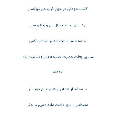
گشت مهمان در جوار قرب حی ذوالمنن
بود سال رحلتت سال غم و رنج و محن
جامه ختم رسالت شد بر اندامت کفن
سالروز وفات حضرت خدیجه (س) تسلیت باد.
*****
بر محمّد از همه زن های عالم خوب تر
مصطفی را سوز داغت ماند عمری بر جگر