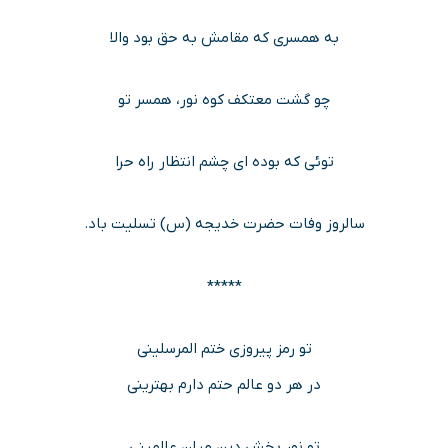
به همسری که مقامش به حق بود والا
چو گشت معتکف کوه نور، همسر تو
توئی که بوده ای چشم انتظار راه حرا
سالروز وفات حضرت خدیجه (س) تسلیت باد.
*****
تو رمز پیروزی ختم المرسلینی
در هر دو عالم حتم دارم بهترینی
تو نور بخش دین میان عالمینی