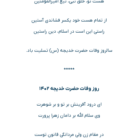
هست تو، خُلق نبی، تیغ امیرالمؤمنین
از تمام هست خود یکسر فشاندی آستین
راستی این است در اسلام، دین راستین
سالروز وفات حضرت خدیجه (س) تسلیت باد.
*****
روز وفات حضرت خدیجه ۱۴۰۲
ای درود آفرینش بر تو و بر شوهرت
وی سلام الله بر دامان زهرا پرورت
در مقام زن ولی مردانگی قانون توست