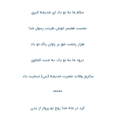
سلام ما به تو باد ای خدیجه کبری
نخست همسر خوش طینت رسول خدا
هزار رحمت حق بر راوان پاک تو باد
درود ما به تو باد، به جنت الماوی
سالروز وفات حضرت خدیجه (س) تسلیت باد.
*****
کرد در ماه خدا روح تو پرواز از بدن