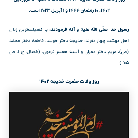
۱۴۰۲، ۱۰ رمضان ۱۴۴۴ و ۱ آپریل ۲۰۲۳ است.
رسول خدا صلّی الله علیه و آله فرمودند:
با فضیلت‌ترین زنان
اهل بهشت چهار نفرند: خدیجه دختر خویلد، فاطمه دختر محمّد
(ص)، مریم دختر عمران و آسیه همسر فرعون. (خصال، ج ۱، ص
۲۰۵)
روز وفات حضرت خدیجه ۱۴۰۲