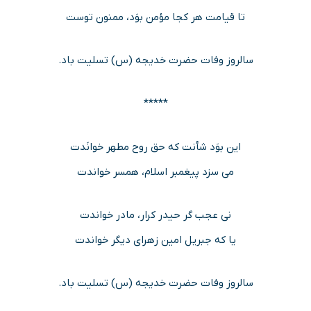
تا قیامت هر کجا مؤمن بوَد، ممنون توست
سالروز وفات حضرت خدیجه (س) تسلیت باد.
*****
این بوَد شأنت که حق روح مطهر خوانَدت
می سزد پیغمبر اسلام، همسر خواندت
نی عجب گر حیدر کرار، مادر خواندت
یا که جبریل امین زهرای دیگر خواندت
سالروز وفات حضرت خدیجه (س) تسلیت باد.