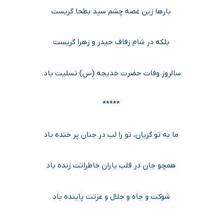
بارها زین غصه چشم سید بطحا گریست
بلکه در شام زفاف حیدر و زهرا گریست
سالروز وفات حضرت خدیجه (س) تسلیت باد.
*****
ما به تو گریان، تو را لب در جنان پر خنده باد
همچو جان در قلب یاران خاطراتت زنده باد
شوکت و جاه و جلال و عزتت پاینده باد