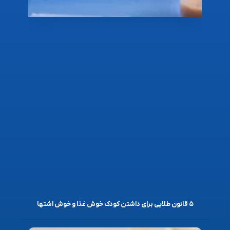
۵ قانون طلایی برای داشتن کودک خوش غذا و خوش اشتها