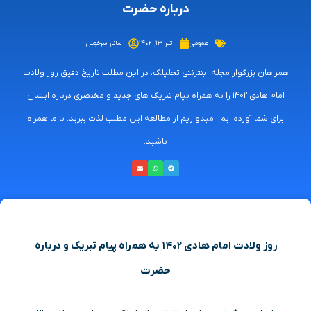
درباره حضرت
عمومی
تیر ۱۳, ۱۴۰۲
ساناز سرخوش
همراهان بزرگوار مجله اینترنتی تحلیلک، در این مطلب تاریخ دقیق روز ولادت
امام هادی 1402 را به همراه پیام تبریک های جدید و مختصری درباره ایشان
برای شما آورده ایم. امیدواریم از مطالعه این مطلب لذت ببرید. با ما همراه
باشید.
روز ولادت امام هادی ۱۴۰۲ به همراه پیام تبریک و درباره
حضرت