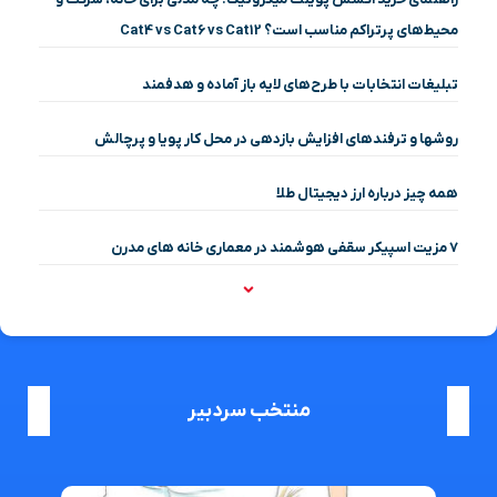
محیط‌های پرتراکم مناسب است؟ Cat4 vs Cat6 vs Cat12
تبلیغات انتخابات با طرح‌های لایه باز آماده و هدفمند
روشها و ترفندهای افزایش بازدهی در محل کار پویا و پرچالش
همه چیز درباره ارز دیجیتال طلا
۷ مزیت اسپیکر سقفی هوشمند در معماری خانه‌ های مدرن
منتخب سردبیر