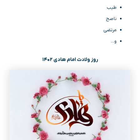
طیب
ناصح
مرتضی
و…
روز ولادت امام هادی ۱۴۰۲