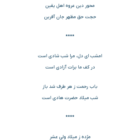
محور دین عروه اهل یقین
حجت حق مظهر جان آفرین
****
امشب ای دل، مرا شب شادی است
در کف ما برات آزادی است
باب رحمت ز هر طرف شد باز
شب میلاد حضرت هادی است
****
مژده ز میلاد ولى عشر