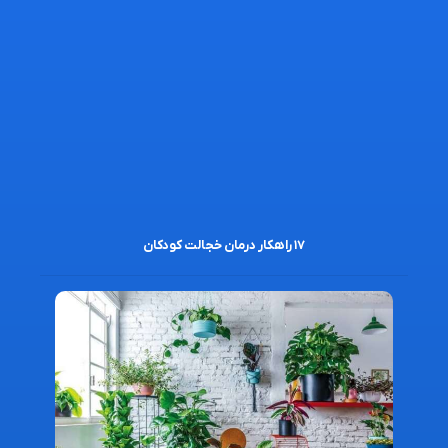
۱۷ راهکار درمان خجالت کودکان