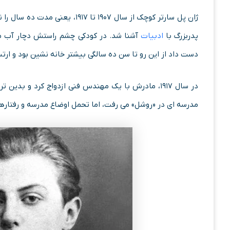
ژان پل سارتر کوچک از سال ۱۹۰۷ ت
پدربزرگ با
ادبیات
آشنا شد. در کودکی چشم راستش دچار آب مروا
دست داد از این رو تا سن ده سالگی بیشتر خانه ‌نشین بود و ارت
مدرسه ای در «روشل» می رفت، اما تحمل اوضاع مدرسه و رفتارها