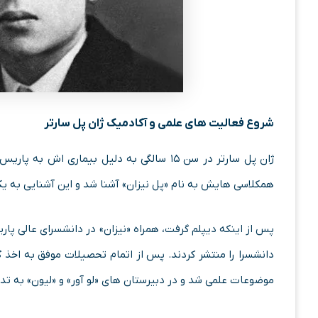
شروع فعالیت ‌های علمی و آکادمیک ژان پل سارتر
ژان پل سارتر در سن ۱۵ سالگی به دلیل بیماری
همکلاسی‌ هایش به نام «پل نیزان» آشنا شد و این آشنایی به ی
پس از اینکه دیپلم گرفت، همراه «نیزان» در دانشسرای عالی پار
دانشسرا را منتشر کردند. پس از اتمام تحصیلات موفق به اخذ 
موضوعات علمی شد و در دبیرستان‌ های «لو آور» و «لیون» به ت