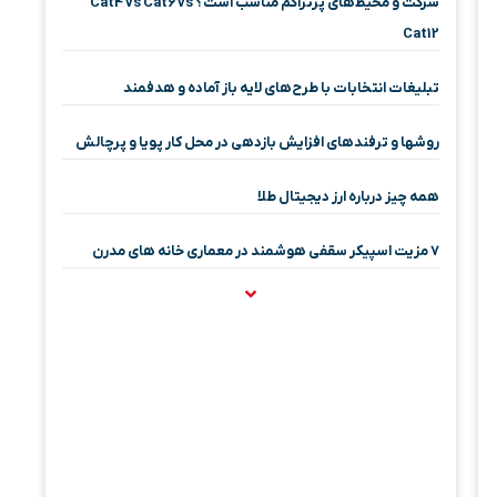
شرکت و محیط‌های پرتراکم مناسب است؟ Cat4 vs Cat6 vs
Cat12
تبلیغات انتخابات با طرح‌های لایه باز آماده و هدفمند
روشها و ترفندهای افزایش بازدهی در محل کار پویا و پرچالش
همه چیز درباره ارز دیجیتال طلا
۷ مزیت اسپیکر سقفی هوشمند در معماری خانه‌ های مدرن