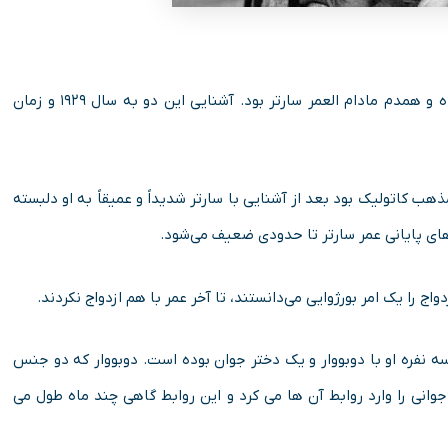
سیمون دوبووار، فیلسوف، نویسنده و فمینیست فرانسوی همراه و همدم مادام ‌العمر سارتر بود. آشنایی این دو به سال ۱۹۲۹ و زمان
هب کاتولیک بود بعد از آشنایی با سارتر شدیداً و عمیقاً به او دلبسته
‌ های پایانی عمر سارتر تا حدودی ضعیف می‌شود.
واج را یک امر بورژوایی می‌دانستند، تا آخر عمر با هم ازدواج نکردند.
سه نفره او با دوبووار و یک دختر جوان بوده‌ است. دوبووار که دو جنس
انی را وارد روابط آن‌ ها می‌ کرد و این روابط گاهی چند ماه طول می