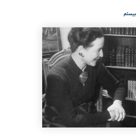
بیستم