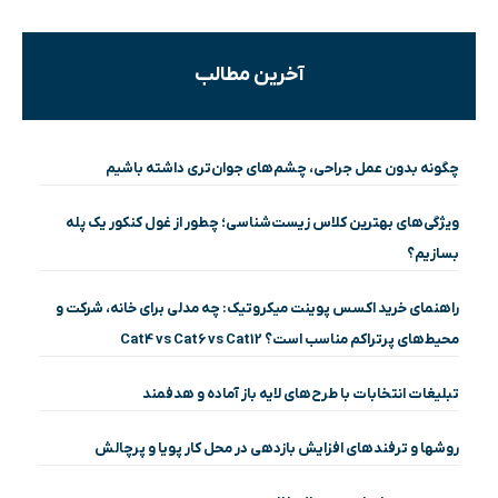
آخرین مطالب
چگونه بدون عمل جراحی، چشم‌های جوان‌تری داشته باشیم
ویژگی‌های بهترین کلاس زیست‌شناسی؛ چطور از غول کنکور یک پله
بسازیم؟
راهنمای خرید اکسس پوینت میکروتیک: چه مدلی برای خانه، شرکت و
محیط‌های پرتراکم مناسب است؟ Cat4 vs Cat6 vs Cat12
تبلیغات انتخابات با طرح‌های لایه باز آماده و هدفمند
روشها و ترفندهای افزایش بازدهی در محل کار پویا و پرچالش