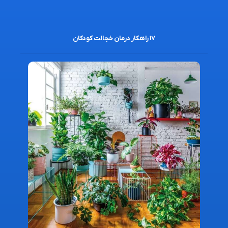
۱۷ راهکار درمان خجالت کودکان