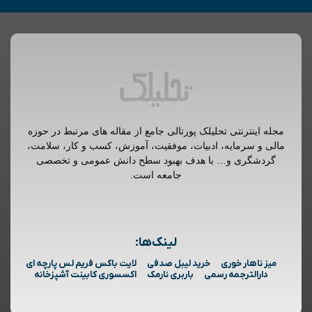
مجله اینترنتی تحلیلک پورتالی جامع از مقاله های مرتبط در حوزه
مالی و سرمایه، ادبیات، موفقیت، آموزش، کسب و کار، سلامت،
گردشگری و… با هدف بهبود سطح دانش عمومی و تخصصی
جامعه است.
لینک‌ها:
میز ناهار خوری
خرید لیبل صدفی
لایت باکس فریم لس پارچه ای
دارالترجمه رسمی
باربری نارمک
اکسسوری کابینت آشپزخانه