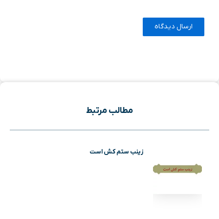
مطالب مرتبط
زینب ستم کش است