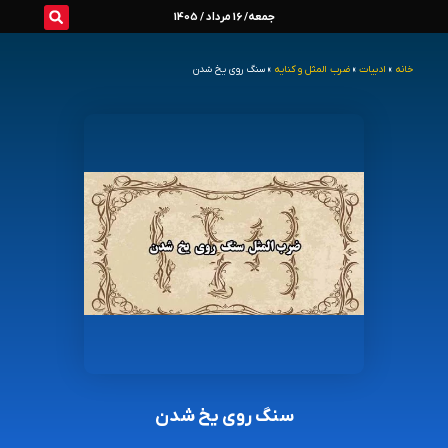
رش
جمعه/ 16 مرداد / 1405
ه
خانه
»
ادبیات
»
ضرب المثل و کنایه
»
سنگ روی یخ شدن
حتوا
سنگ روی یخ شدن